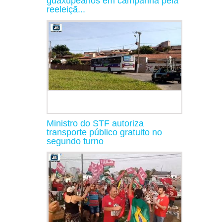
guaxupeanos em campanha pela
reeleiçã...
Ministro do STF autoriza
transporte público gratuito no
segundo turno