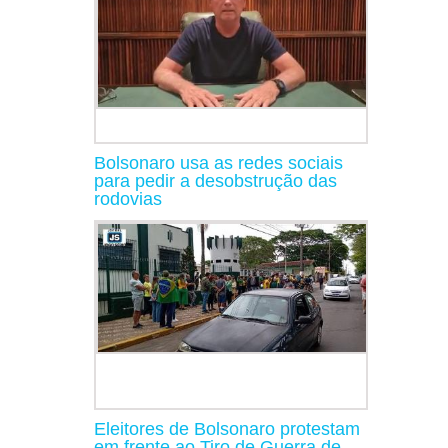
Bolsonaro usa as redes sociais
para pedir a desobstrução das
rodovias
Eleitores de Bolsonaro protestam
em frente ao Tiro de Guerra de