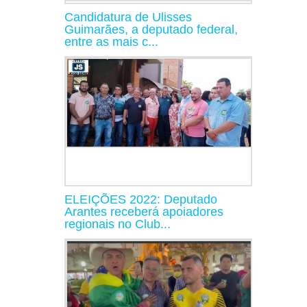
Candidatura de Ulisses
Guimarães, a deputado federal,
entre as mais c...
ELEIÇÕES 2022: Deputado
Arantes receberá apoiadores
regionais no Club...