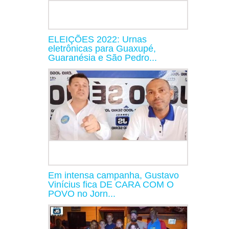
ELEIÇÕES 2022: Urnas
eletrônicas para Guaxupé,
Guaranésia e São Pedro...
Em intensa campanha, Gustavo
Vinícius fica DE CARA COM O
POVO no Jorn...