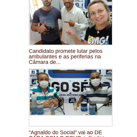
Candidato promete lutar pelos
ambulantes e as periferias na
Câmara de...
"Agnaldo do Social" vai ao DE