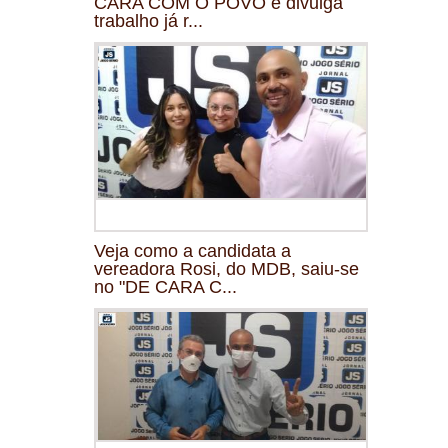
CARA COM O POVO e divulga
trabalho já r...
Veja como a candidata a
vereadora Rosi, do MDB, saiu-se
no "DE CARA C...