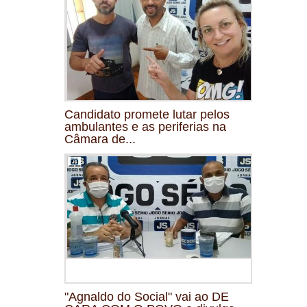
Candidato promete lutar pelos
ambulantes e as periferias na
Câmara de...
"Agnaldo do Social" vai ao DE