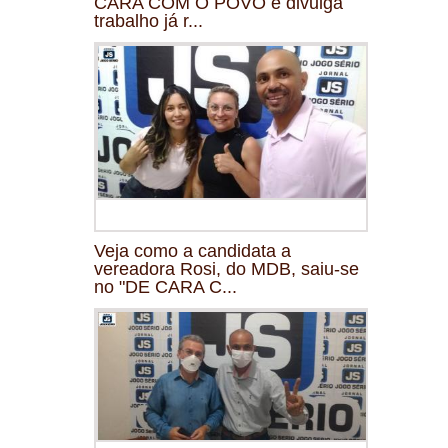
CARA COM O POVO e divulga
trabalho já r...
Veja como a candidata a
vereadora Rosi, do MDB, saiu-se
no "DE CARA C...