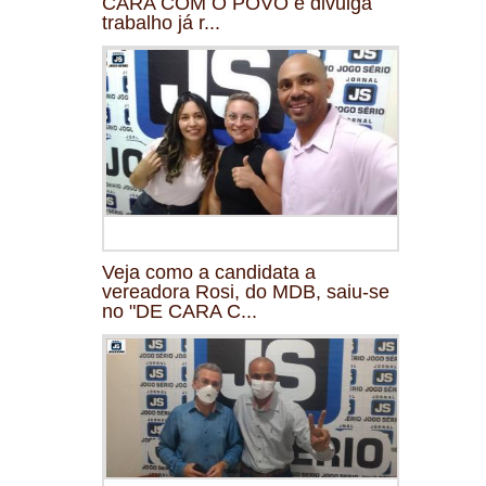
CARA COM O POVO e divulga
trabalho já r...
Veja como a candidata a
vereadora Rosi, do MDB, saiu-se
no "DE CARA C...