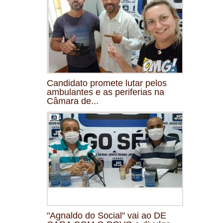
Candidato promete lutar pelos
ambulantes e as periferias na
Câmara de...
"Agnaldo do Social" vai ao DE