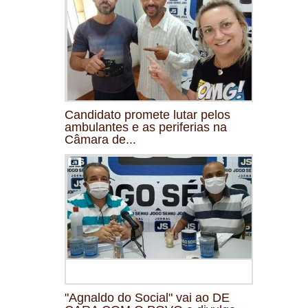
Candidato promete lutar pelos
ambulantes e as periferias na
Câmara de...
"Agnaldo do Social" vai ao DE