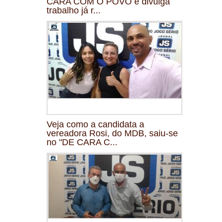
CARA COM O POVO e divulga
trabalho já r...
Veja como a candidata a
vereadora Rosi, do MDB, saiu-se
no "DE CARA C...