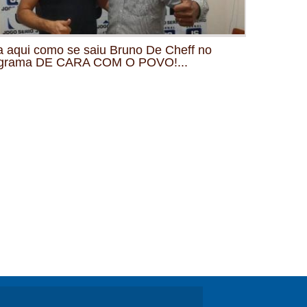
a aqui como se saiu Bruno De Cheff no
grama DE CARA COM O POVO!...