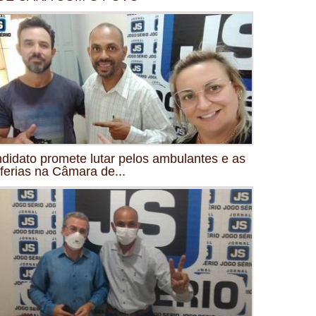
didato promete lutar pelos ambulantes e as
iferias na Câmara de...