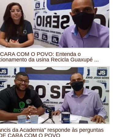
 CARA COM O POVO: Entenda o
cionamento da usina Recicla Guaxupé ...
ancis da Academia" responde às perguntas
 DE CARA COM O POVO