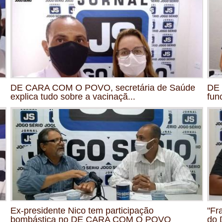
DE CARA COM O POVO, secretária de Saúde
DE
explica tudo sobre a vacinaçã...
fun
Ex-presidente Nico tem participação
"Fr
bombástica no DE CARA COM O POVO
do