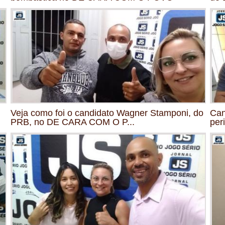
Veja como foi o candidato Wagner Stamponi, do
Can
PRB, no DE CARA COM O P...
per