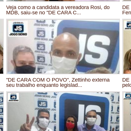
Veja como a candidata a vereadora Rosi, do
DE 
MDB, saiu-se no "DE CARA C...
Fer
"DE CARA COM O POVO", Zettinho externa
DE 
seu trabalho enquanto legislad...
pel