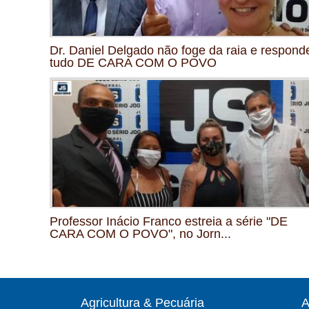
Dr. Daniel Delgado não foge da raia e respond
tudo DE CARA COM O POVO
Professor Inácio Franco estreia a série "DE
CARA COM O POVO", no Jorn...
Agricultura & Pecuária
A