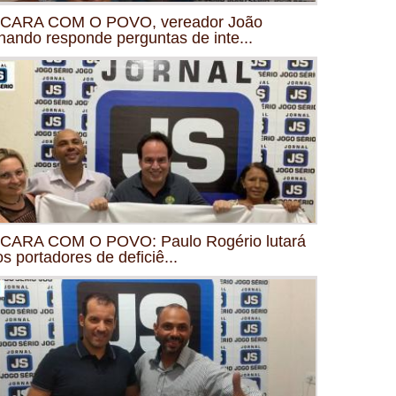
CARA COM O POVO, vereador João
nando responde perguntas de inte...
CARA COM O POVO: Paulo Rogério lutará
os portadores de deficiê...