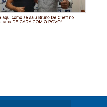
a aqui como se saiu Bruno De Cheff no
grama DE CARA COM O POVO!...