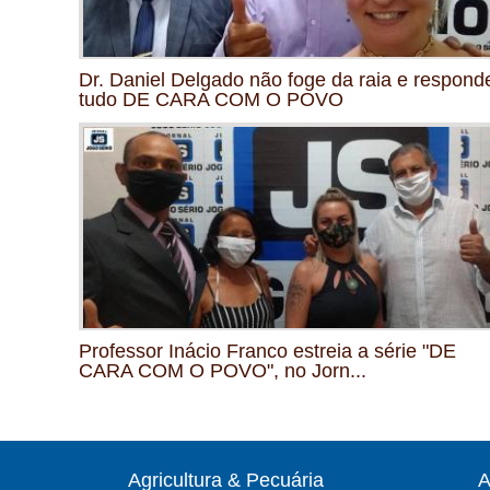
Dr. Daniel Delgado não foge da raia e respond
tudo DE CARA COM O POVO
Professor Inácio Franco estreia a série "DE
CARA COM O POVO", no Jorn...
Agricultura & Pecuária
A