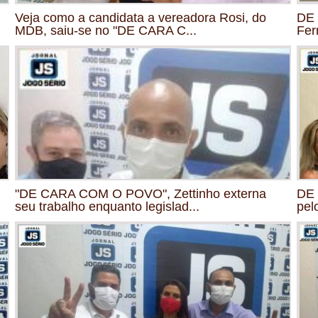
Veja como a candidata a vereadora Rosi, do
DE 
MDB, saiu-se no "DE CARA C...
Fer
"DE CARA COM O POVO", Zettinho externa
DE 
seu trabalho enquanto legislad...
pel