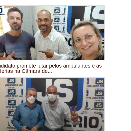
didato promete lutar pelos ambulantes e as
iferias na Câmara de...