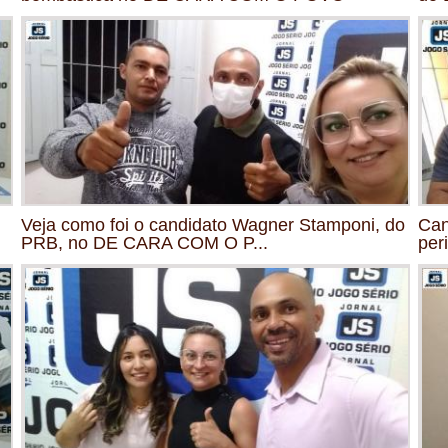
Veja como foi o candidato Wagner Stamponi, do
Can
PRB, no DE CARA COM O P...
per