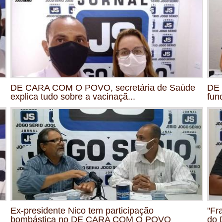
DE CARA COM O POVO, secretária de Saúde
DE
explica tudo sobre a vacinaçã...
fun
Ex-presidente Nico tem participação
"Fr
bombástica no DE CARA COM O POVO
do