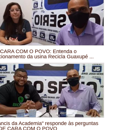
 CARA COM O POVO: Entenda o
cionamento da usina Recicla Guaxupé ...
ancis da Academia" responde às perguntas
 DE CARA COM O POVO