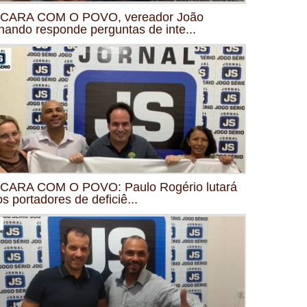
CARA COM O POVO, vereador João
nando responde perguntas de inte...
CARA COM O POVO: Paulo Rogério lutará
os portadores de deficiê...