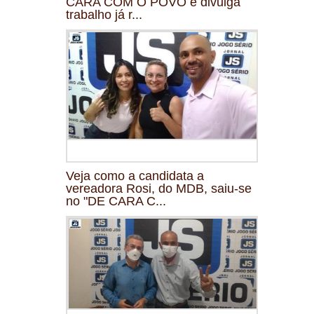
CARA COM O POVO e divulga
trabalho já r...
Veja como a candidata a
vereadora Rosi, do MDB, saiu-se
no "DE CARA C...