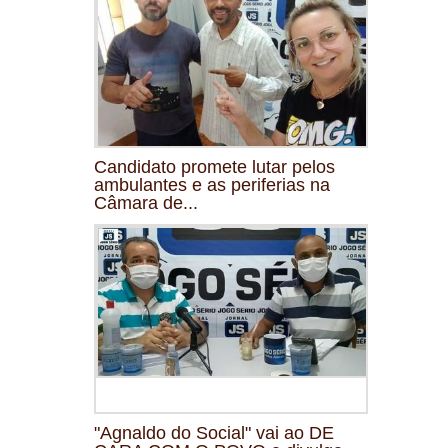
Candidato promete lutar pelos
ambulantes e as periferias na
Câmara de...
"Agnaldo do Social" vai ao DE