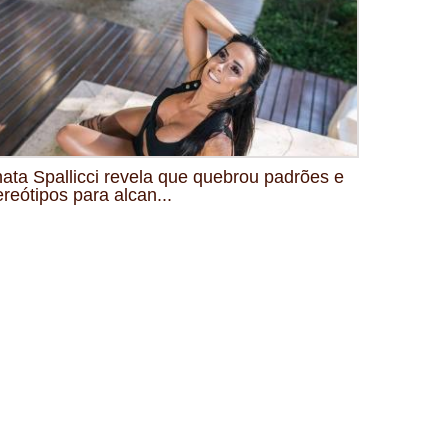
ata Spallicci revela que quebrou padrões e
ereótipos para alcan...