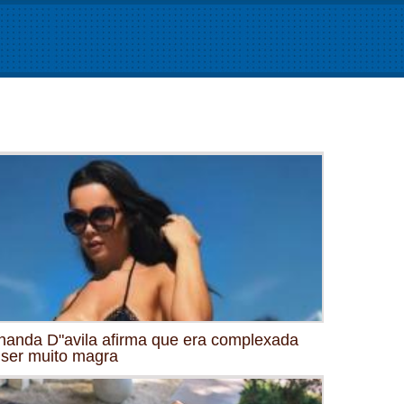
nanda D"avila afirma que era complexada
 ser muito magra