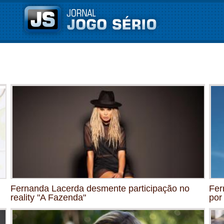
Fernanda Lacerda desmente participação no
Fer
reality "A Fazenda"
por