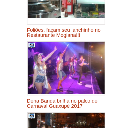
Foliões, façam seu lanchinho no
Restaurante Mogiana!!!
Dona Banda brilha no palco do
Carnaval Guaxupé 2017