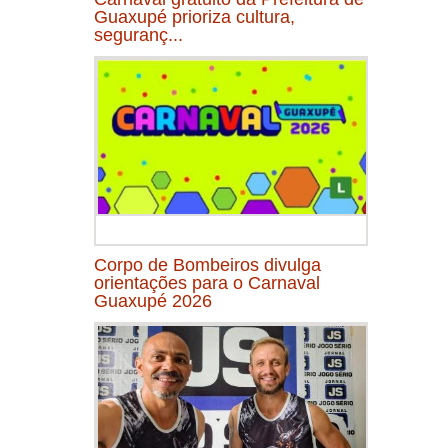
Guaxupé prioriza cultura,
seguranç...
Corpo de Bombeiros divulga
orientações para o Carnaval
Guaxupé 2026