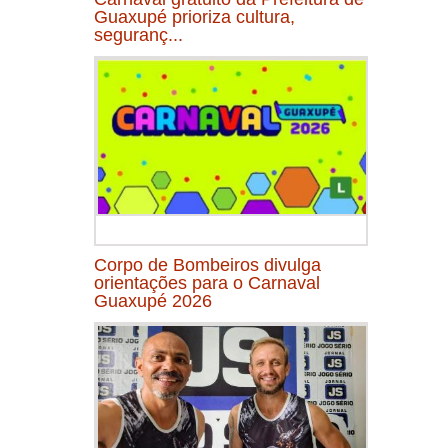
Guaxupé prioriza cultura,
seguranç...
Corpo de Bombeiros divulga
orientações para o Carnaval
Guaxupé 2026