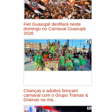
Fiel Guaxupé desfilará neste
domingo no Carnaval Guaxupé
2026
Crianças e adultos brincam
carnaval com o Grupo Tramas &
Dramas na ma...