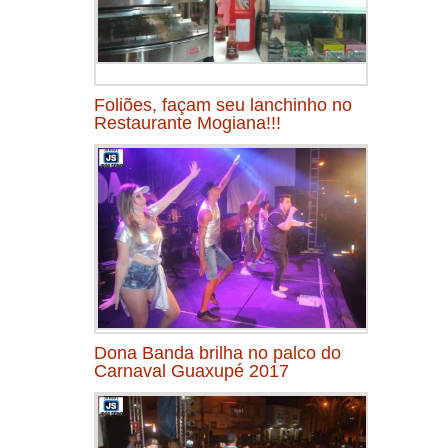
Foliões, façam seu lanchinho no
Restaurante Mogiana!!!
Dona Banda brilha no palco do
Carnaval Guaxupé 2017