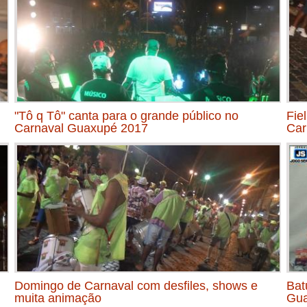
"Tô q Tô" canta para o grande público no
Fie
Carnaval Guaxupé 2017
Car
Domingo de Carnaval com desfiles, shows e
Bat
muita animação
Gua