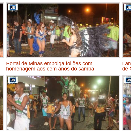
Portal de Minas empolga foliões com
Lam
homenagem aos cem anos do samba
de 