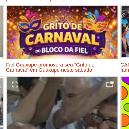
Fiel Guaxupé promoverá seu "Grito de
CAR
Carnaval" em Guaxupé neste sábado
fam