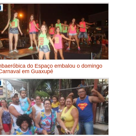
baeróbica do Espaço embalou o domingo
Carnaval em Guaxupé