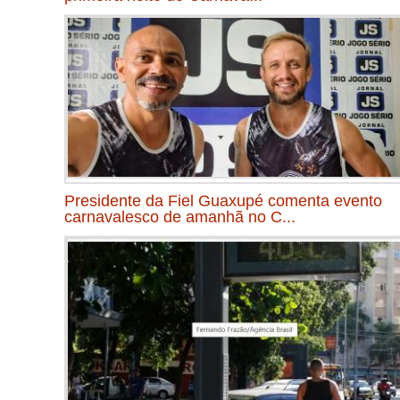
Presidente da Fiel Guaxupé comenta evento
carnavalesco de amanhã no C...