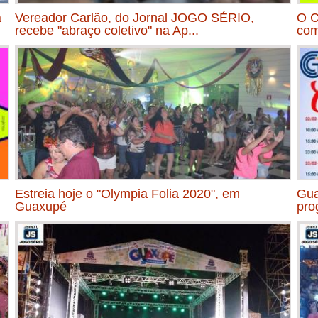
a
Vereador Carlão, do Jornal JOGO SÉRIO,
O C
recebe "abraço coletivo" na Ap...
com
Estreia hoje o "Olympia Folia 2020", em
Gua
Guaxupé
pro