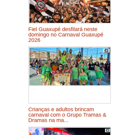
Fiel Guaxupé desfilará neste
domingo no Carnaval Guaxupé
2026
Crianças e adultos brincam
carnaval com o Grupo Tramas &
Dramas na ma...