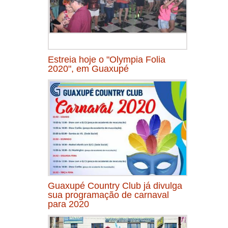
Estreia hoje o "Olympia Folia
2020", em Guaxupé
Guaxupé Country Club já divulga
sua programação de carnaval
para 2020