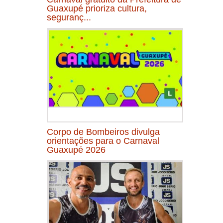
Guaxupé prioriza cultura,
seguranç...
Corpo de Bombeiros divulga
orientações para o Carnaval
Guaxupé 2026