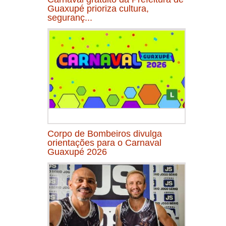
Guaxupé prioriza cultura,
seguranç...
Corpo de Bombeiros divulga
orientações para o Carnaval
Guaxupé 2026