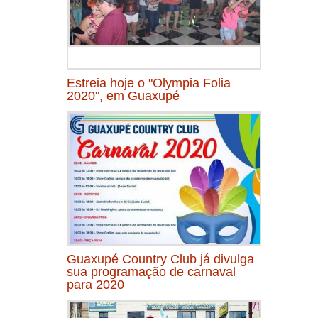
Estreia hoje o "Olympia Folia
2020", em Guaxupé
Guaxupé Country Club já divulga
sua programação de carnaval
para 2020