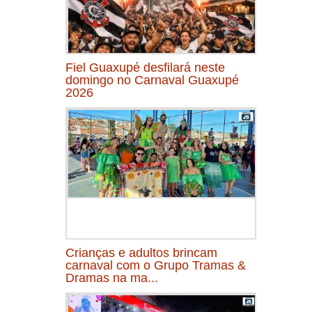
Fiel Guaxupé desfilará neste
domingo no Carnaval Guaxupé
2026
Crianças e adultos brincam
carnaval com o Grupo Tramas &
Dramas na ma...