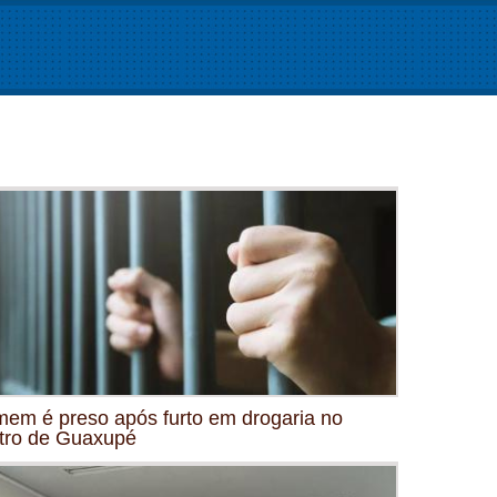
em é preso após furto em drogaria no
tro de Guaxupé