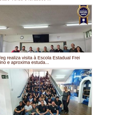
feg realiza visita à Escola Estadual Frei
ino e aproxima estuda...