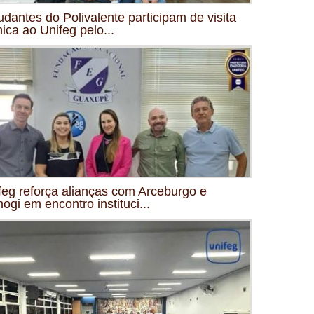
udantes do Polivalente participam de visita
nica ao Unifeg pelo...
feg reforça alianças com Arceburgo e
mogi em encontro instituci...