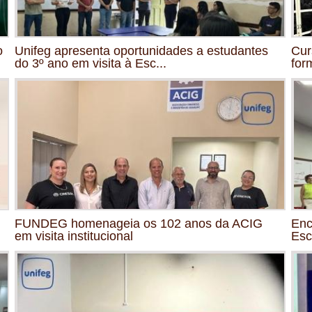
o
Unifeg apresenta oportunidades a estudantes
Cur
do 3º ano em visita à Esc...
for
FUNDEG homenageia os 102 anos da ACIG
Enc
em visita institucional
Esc