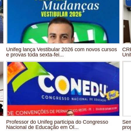
Unifeg lança Vestibular 2026 com novos cursos
CRE
e provas toda sexta-fei...
Uni
Professor do Unifeg participa do Congresso
Sem
Nacional de Educação em Ol...
pro