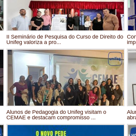
II Seminário de Pesquisa do Curso de Direito do
Con
Unifeg valoriza a pro...
imp
Alunos de Pedagogia do Unifeg visitam o
Alu
CEMAE e destacam compromisso ...
abr