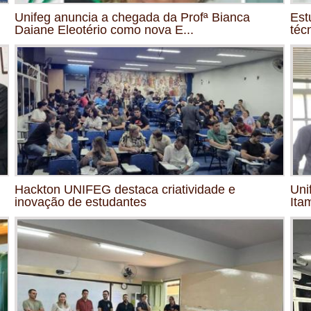
Unifeg anuncia a chegada da Profª Bianca
Est
Daiane Eleotério como nova E...
téc
Hackton UNIFEG destaca criatividade e
Uni
inovação de estudantes
Ita