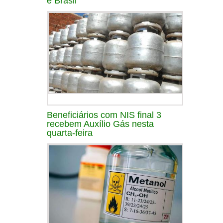
e Brasil
Beneficiários com NIS final 3
recebem Auxílio Gás nesta
quarta-feira