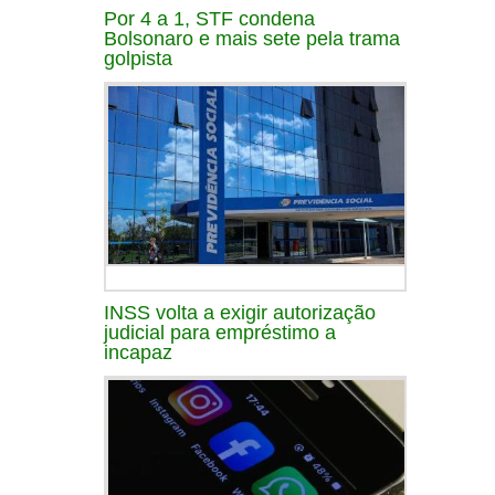
Por 4 a 1, STF condena
Bolsonaro e mais sete pela trama
golpista
INSS volta a exigir autorização
judicial para empréstimo a
incapaz