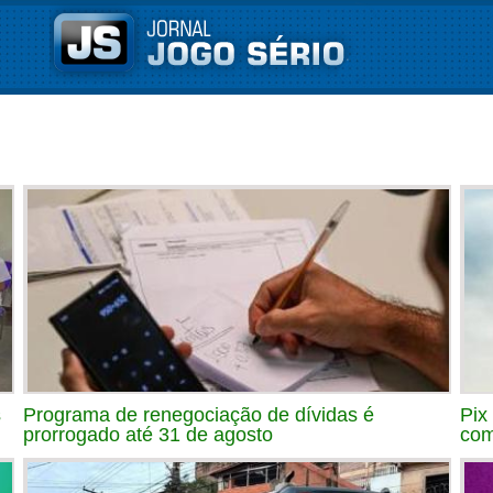
s
Programa de renegociação de dívidas é
Pix
prorrogado até 31 de agosto
com