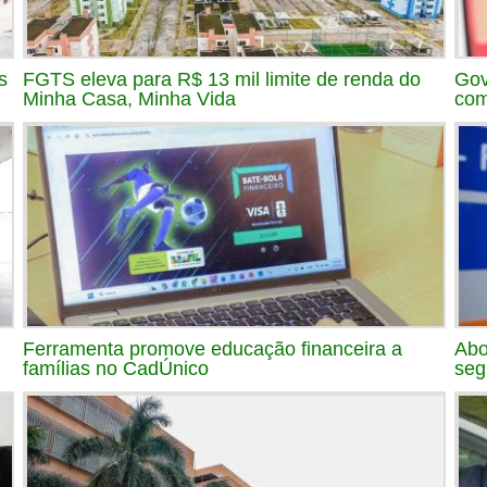
s
FGTS eleva para R$ 13 mil limite de renda do
Gov
Minha Casa, Minha Vida
com
Ferramenta promove educação financeira a
Abo
famílias no CadÚnico
seg