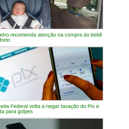
etro recomenda atenção na compra do bebê
forto
eita Federal volta a negar taxação do Pix e
rta para golpes