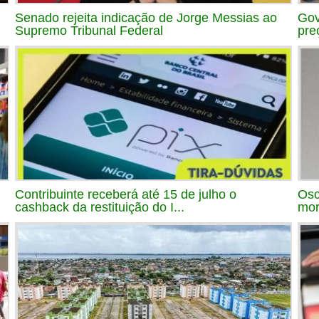
Senado rejeita indicação de Jorge Messias ao
Gov
Supremo Tribunal Federal
pre
Contribuinte receberá até 15 de julho o
Osc
cashback da restituição do I...
mor