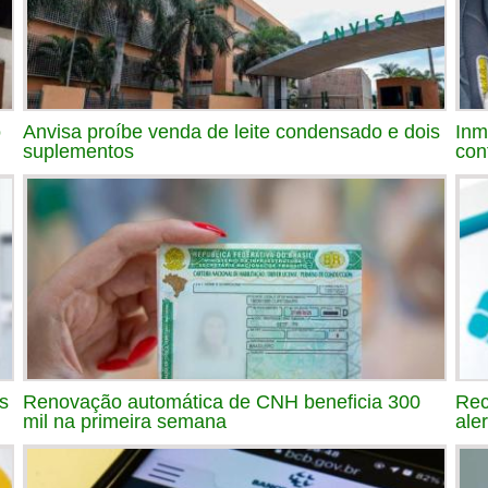
o
Anvisa proíbe venda de leite condensado e dois
Inm
suplementos
con
s
Renovação automática de CNH beneficia 300
Rec
mil na primeira semana
ale