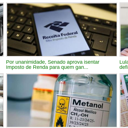
Por unanimidade, Senado aprova isentar
Lul
Imposto de Renda para quem gan...
def