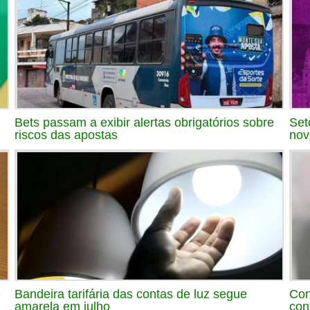
Bets passam a exibir alertas obrigatórios sobre
Set
riscos das apostas
nov
e
Bandeira tarifária das contas de luz segue
Con
amarela em julho
con