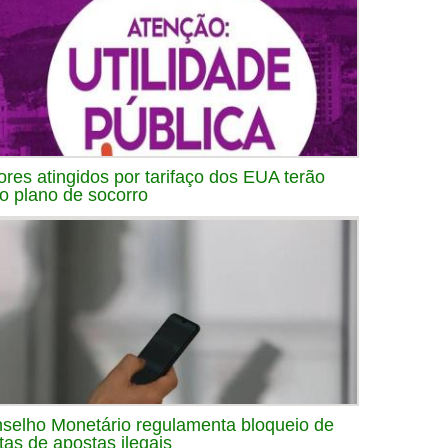
ores atingidos por tarifaço dos EUA terão
o plano de socorro
selho Monetário regulamenta bloqueio de
tas de apostas ilegais