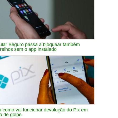
ular Seguro passa a bloquear também
relhos sem o app instalado
a como vai funcionar devolução do Pix em
o de golpe