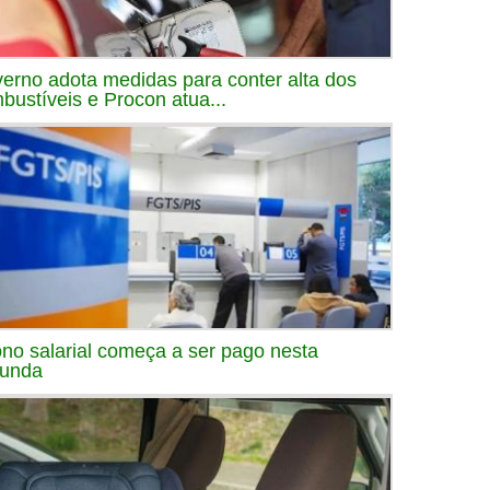
erno adota medidas para conter alta dos
bustíveis e Procon atua...
no salarial começa a ser pago nesta
unda