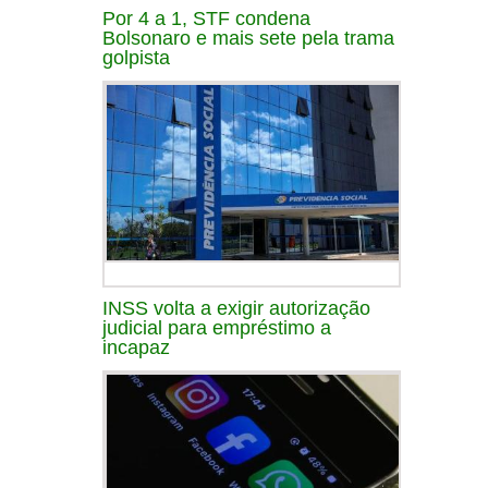
Por 4 a 1, STF condena
Bolsonaro e mais sete pela trama
golpista
INSS volta a exigir autorização
judicial para empréstimo a
incapaz