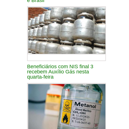
e Brasil
Beneficiários com NIS final 3
recebem Auxílio Gás nesta
quarta-feira