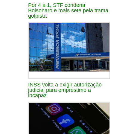
Por 4 a 1, STF condena
Bolsonaro e mais sete pela trama
golpista
INSS volta a exigir autorização
judicial para empréstimo a
incapaz