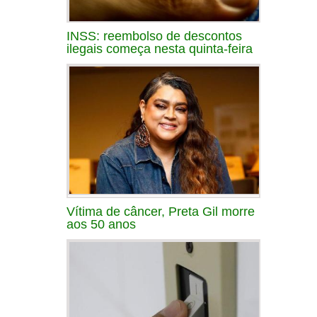
INSS: reembolso de descontos
ilegais começa nesta quinta-feira
Vítima de câncer, Preta Gil morre
aos 50 anos