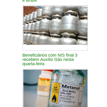
e Brasil
Beneficiários com NIS final 3
recebem Auxílio Gás nesta
quarta-feira