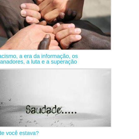
acismo, a era da informação, os
anadores, a luta e a superação
e você estava?