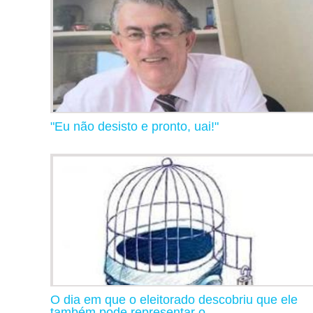
"Eu não desisto e pronto, uai!"
O dia em que o eleitorado descobriu que ele
também pode representar o...