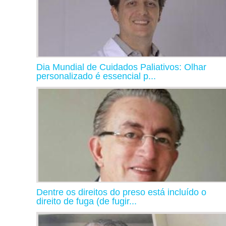
Dia Mundial de Cuidados Paliativos: Olhar
personalizado é essencial p...
Dentre os direitos do preso está incluído o
direito de fuga (de fugir...