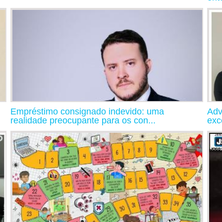
Empréstimo consignado indevido: uma
Adv
realidade preocupante para os con...
exc