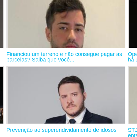
Financiou um terreno e não consegue pagar as
Ope
parcelas? Saiba que você...
há 
Prevenção ao superendividamento de idosos
STJ
ent