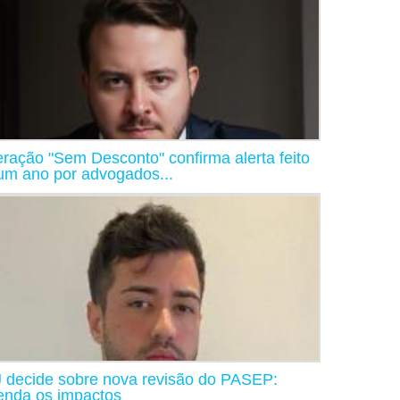
ração "Sem Desconto" confirma alerta feito
um ano por advogados...
 decide sobre nova revisão do PASEP:
enda os impactos