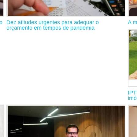
o
Dez atitudes urgentes para adequar o
A m
orçamento em tempos de pandemia
IPT
imó