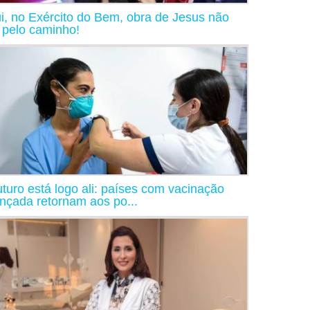
i, no Exército do Bem, obra de Jesus não
a pelo caminho!
uturo está logo ali: países com vacinação
nçada retornam aos po...