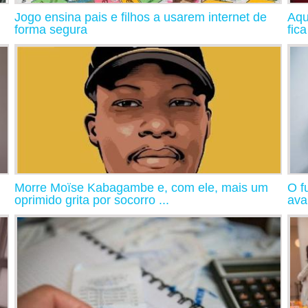
Jogo ensina pais e filhos a usarem internet de
Aqu
forma segura
fic
Morre Moïse Kabagambe e, com ele, mais um
O f
oprimido grita por socorro ...
ava