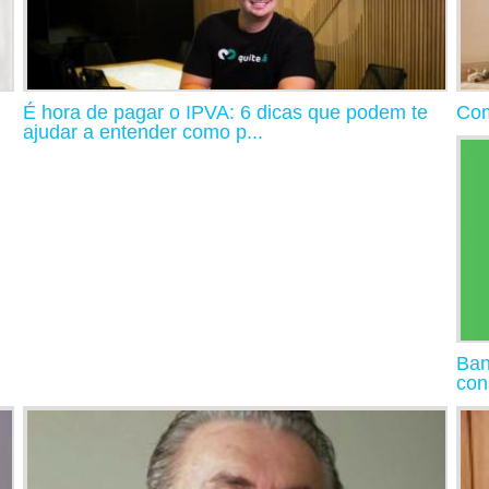
É hora de pagar o IPVA: 6 dicas que podem te
Com
ajudar a entender como p...
Ban
con