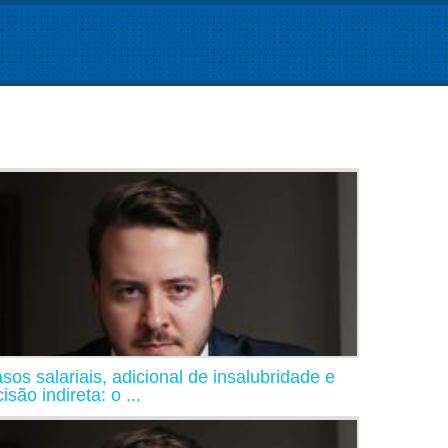
asos salariais, adicional de insalubridade e
isão indireta: o ...