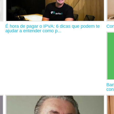
É hora de pagar o IPVA: 6 dicas que podem te
Com
ajudar a entender como p...
Ban
con