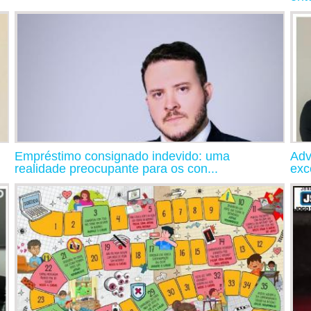
Empréstimo consignado indevido: uma
Adv
realidade preocupante para os con...
exc