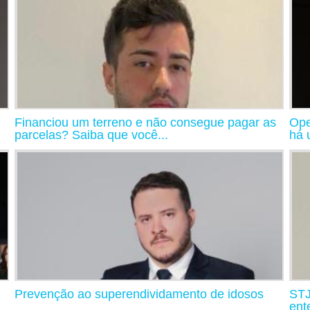
Financiou um terreno e não consegue pagar as
Ope
parcelas? Saiba que você...
há 
Prevenção ao superendividamento de idosos
STJ
ent