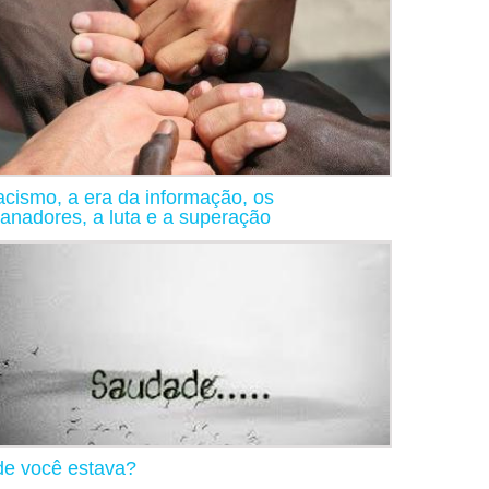
acismo, a era da informação, os
anadores, a luta e a superação
e você estava?