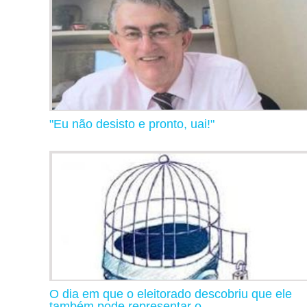
"Eu não desisto e pronto, uai!"
O dia em que o eleitorado descobriu que ele
também pode representar o...