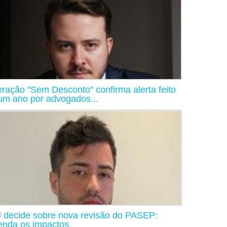
ração "Sem Desconto" confirma alerta feito
um ano por advogados...
 decide sobre nova revisão do PASEP:
enda os impactos