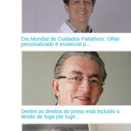
Dia Mundial de Cuidados Paliativos: Olhar
personalizado é essencial p...
Dentre os direitos do preso está incluído o
direito de fuga (de fugir...