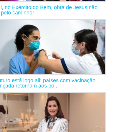
i, no Exército do Bem, obra de Jesus não
a pelo caminho!
uturo está logo ali: países com vacinação
nçada retornam aos po...