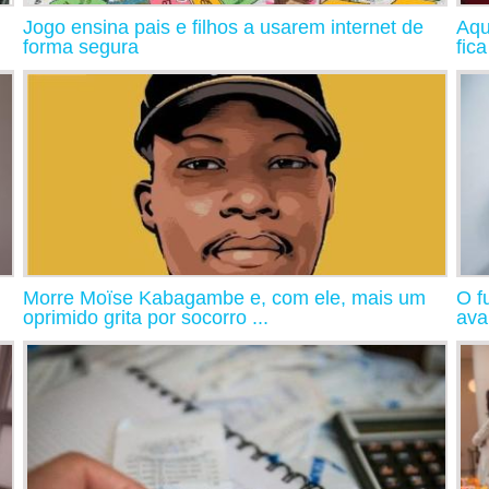
Jogo ensina pais e filhos a usarem internet de
Aqu
forma segura
fic
Morre Moïse Kabagambe e, com ele, mais um
O f
oprimido grita por socorro ...
ava