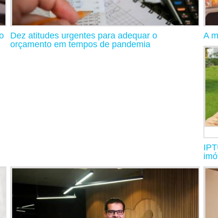
o
Dez atitudes urgentes para adequar o
A m
orçamento em tempos de pandemia
IPT
imó