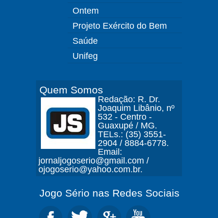
Ontem
Projeto Exército do Bem
Saúde
Unifeg
Quem Somos
Redação: R. Dr.
Joaquim Libânio, nº
532 - Centro -
Guaxupé / MG.
TELs.: (35) 3551-
2904 / 8884-6778.
Email:
jornaljogoserio@gmail.com /
ojogoserio@yahoo.com.br.
Jogo Sério nas Redes Sociais