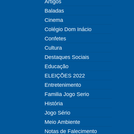
Artigos
Baladas
Cinema
Colégio Dom Inácio
Confetes
Cultura
Destaques Sociais
Educação
ELEIÇÕES 2022
Entretenimento
Familia Jogo Serio
História
Jogo Sério
Meio Ambiente
Notas de Falecimento