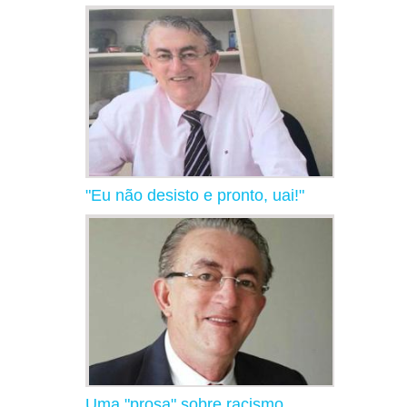
"Eu não desisto e pronto, uai!"
Uma "prosa" sobre racismo,