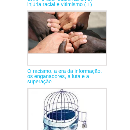
injúria racial e vitimismo ( I )
O racismo, a era da informação,
os enganadores, a luta e a
superação