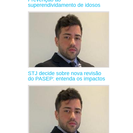
superendividamento de idosos
STJ decide sobre nova revisão
do PASEP: entenda os impactos