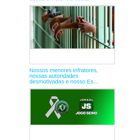
Nossos menores infratores,
nossas autoridades
desmotivadas e nosso Es...