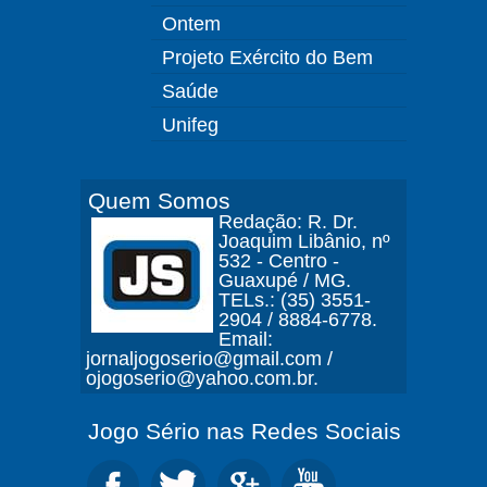
Ontem
Projeto Exército do Bem
Saúde
Unifeg
Quem Somos
Redação: R. Dr.
Joaquim Libânio, nº
532 - Centro -
Guaxupé / MG.
TELs.: (35) 3551-
2904 / 8884-6778.
Email:
jornaljogoserio@gmail.com /
ojogoserio@yahoo.com.br.
Jogo Sério nas Redes Sociais