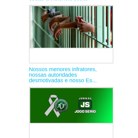
Nossos menores infratores,
nossas autoridades
desmotivadas e nosso Es...