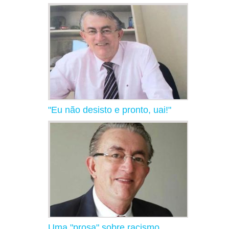
"Eu não desisto e pronto, uai!"
Uma "prosa" sobre racismo,