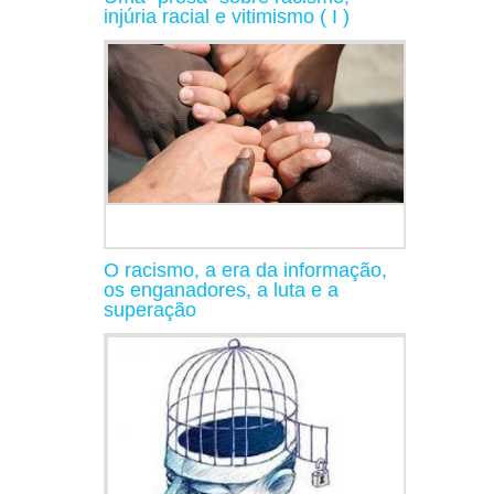
injúria racial e vitimismo ( I )
O racismo, a era da informação,
os enganadores, a luta e a
superação