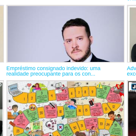
Empréstimo consignado indevido: uma
Adv
realidade preocupante para os con...
exc