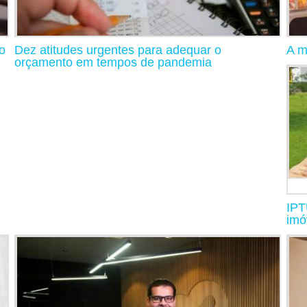
o
Dez atitudes urgentes para adequar o
A m
orçamento em tempos de pandemia
IPT
imó