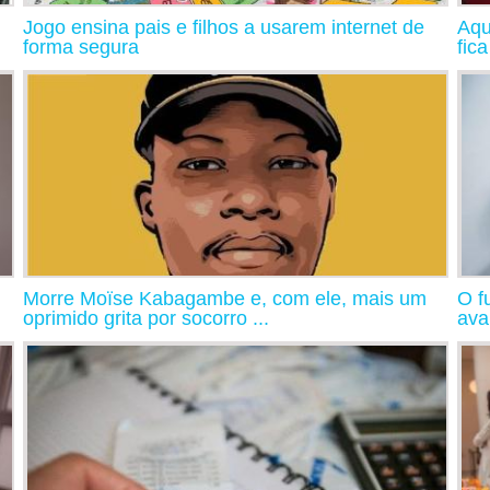
Jogo ensina pais e filhos a usarem internet de
Aqu
forma segura
fic
Morre Moïse Kabagambe e, com ele, mais um
O f
oprimido grita por socorro ...
ava