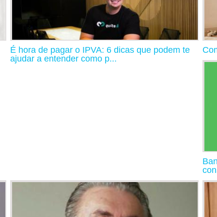
É hora de pagar o IPVA: 6 dicas que podem te
Com
ajudar a entender como p...
Ban
con