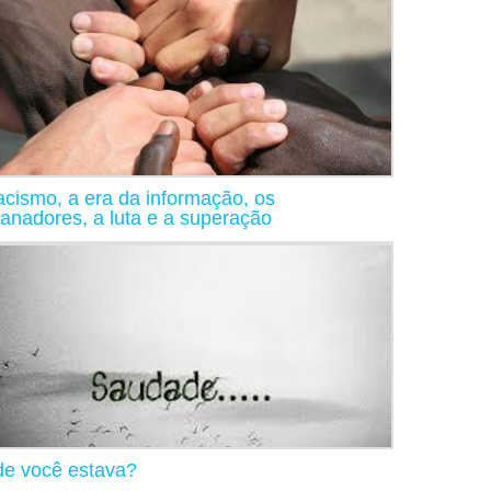
acismo, a era da informação, os
anadores, a luta e a superação
e você estava?