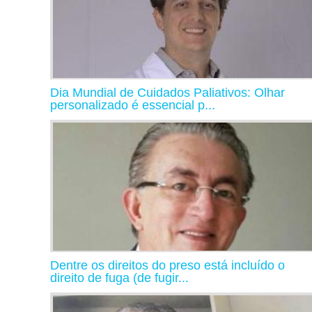
Dia Mundial de Cuidados Paliativos: Olhar
personalizado é essencial p...
Dentre os direitos do preso está incluído o
direito de fuga (de fugir...