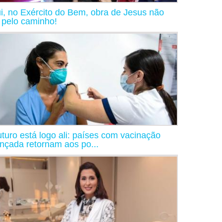
i, no Exército do Bem, obra de Jesus não
a pelo caminho!
uturo está logo ali: países com vacinação
nçada retornam aos po...