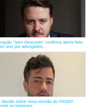
ração "Sem Desconto" confirma alerta feito
um ano por advogados...
 decide sobre nova revisão do PASEP:
enda os impactos