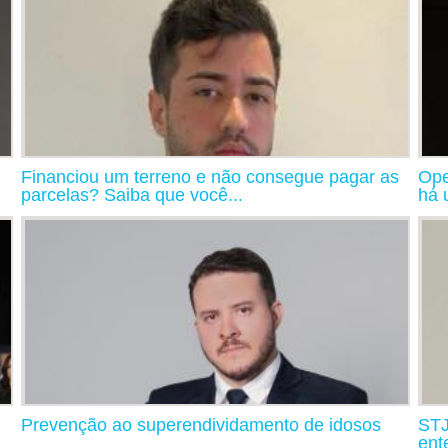
Financiou um terreno e não consegue pagar as
Ope
parcelas? Saiba que você...
há 
Prevenção ao superendividamento de idosos
STJ
ent