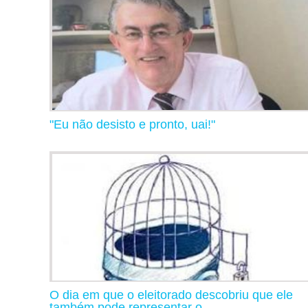
"Eu não desisto e pronto, uai!"
O dia em que o eleitorado descobriu que ele
também pode representar o...