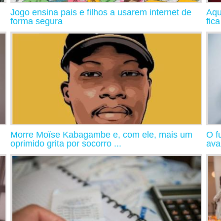
Jogo ensina pais e filhos a usarem internet de
Aqu
forma segura
fic
Morre Moïse Kabagambe e, com ele, mais um
O f
oprimido grita por socorro ...
ava