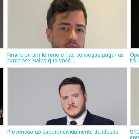
Financiou um terreno e não consegue pagar as
Ope
parcelas? Saiba que você...
há 
Prevenção ao superendividamento de idosos
STJ
ent