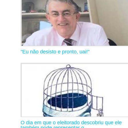
"Eu não desisto e pronto, uai!"
O dia em que o eleitorado descobriu que ele
também pode representar o...