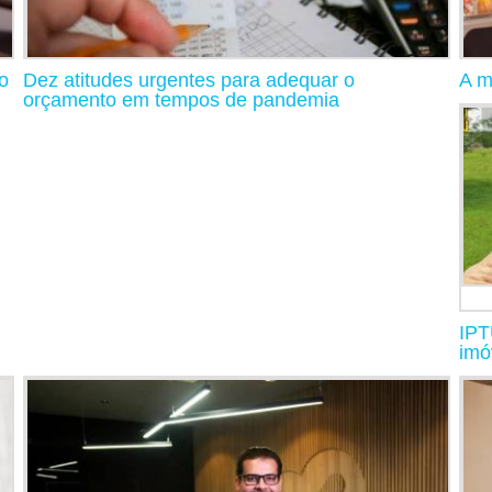
o
Dez atitudes urgentes para adequar o
A m
orçamento em tempos de pandemia
IPT
imó