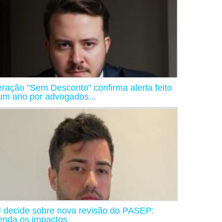
ração "Sem Desconto" confirma alerta feito
um ano por advogados...
 decide sobre nova revisão do PASEP:
enda os impactos