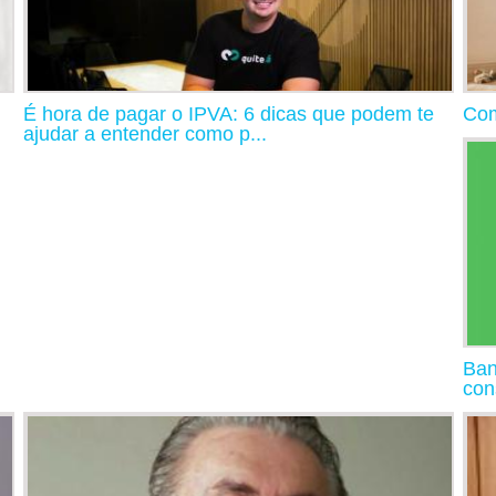
É hora de pagar o IPVA: 6 dicas que podem te
Com
ajudar a entender como p...
Ban
con