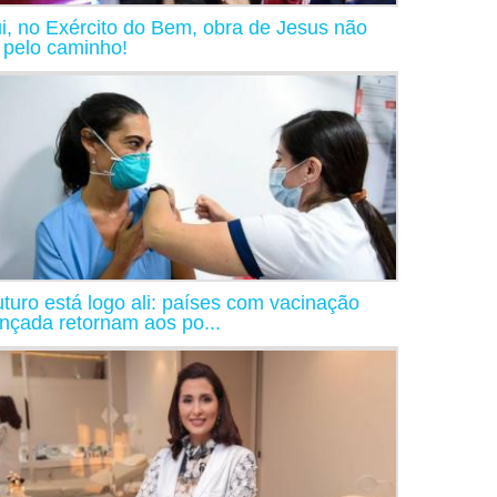
i, no Exército do Bem, obra de Jesus não
a pelo caminho!
uturo está logo ali: países com vacinação
nçada retornam aos po...