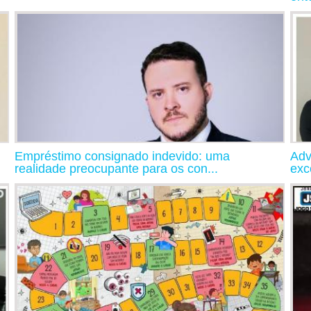
Empréstimo consignado indevido: uma
Adv
realidade preocupante para os con...
exc