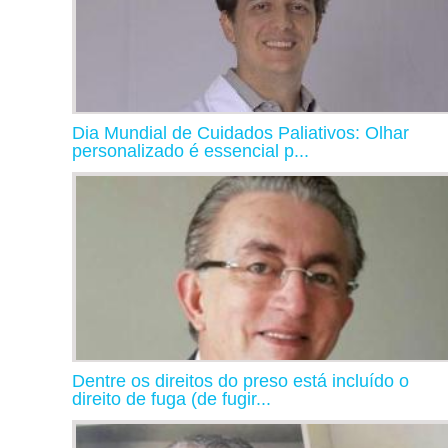
Dia Mundial de Cuidados Paliativos: Olhar
personalizado é essencial p...
Dentre os direitos do preso está incluído o
direito de fuga (de fugir...