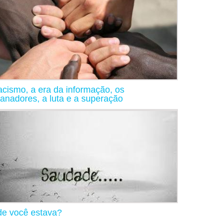
acismo, a era da informação, os
anadores, a luta e a superação
e você estava?