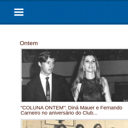
Ontem
"COLUNA ONTEM": Diná Mauer e Fernando
Carneiro no aniversário do Club...