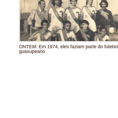
ONTEM: Em 1974, eles faziam parte do futebo
guaxupeano