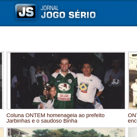
Coluna ONTEM homenageia ao prefeito
ONT
Jarbinhas e o saudoso Binha
enc