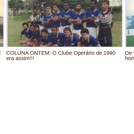
l
COLUNA ONTEM: O Clube Operário de 1990
De 
era assim!!!
hom