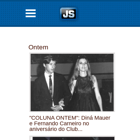
Ontem
"COLUNA ONTEM": Diná Mauer
e Fernando Carneiro no
aniversário do Club...