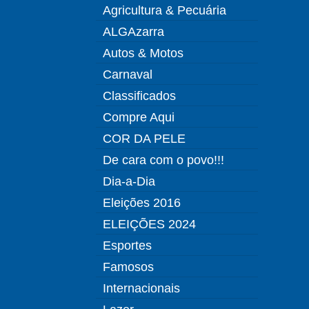
Agricultura & Pecuária
ALGAzarra
Autos & Motos
Carnaval
Classificados
Compre Aqui
COR DA PELE
De cara com o povo!!!
Dia-a-Dia
Eleições 2016
ELEIÇÕES 2024
Esportes
Famosos
Internacionais