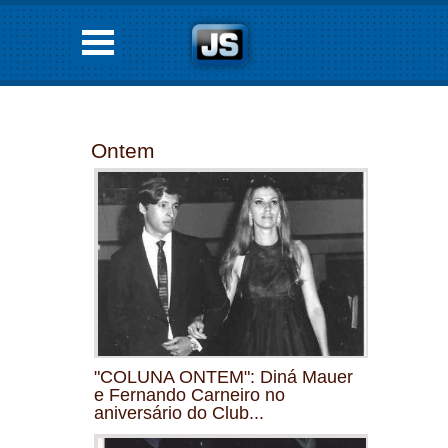
Ontem
"COLUNA ONTEM": Diná Mauer
e Fernando Carneiro no
aniversário do Club...