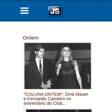
Ontem
"COLUNA ONTEM": Diná Mauer
e Fernando Carneiro no
aniversário do Club...