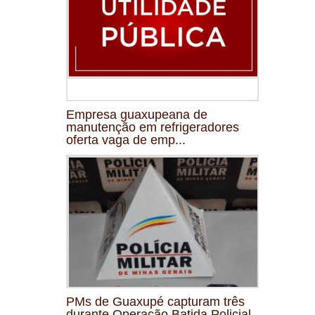
Empresa guaxupeana de
manutenção em refrigeradores
oferta vaga de emp...
PMs de Guaxupé capturam três
durante Operação Batida Policial