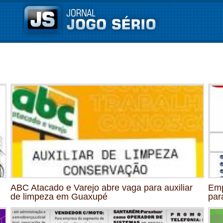
ABC Atacado e Varejo abre vaga para auxiliar
Emp
de limpeza em Guaxupé
par