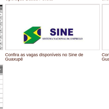
Confira as vagas disponíveis no Sine de
Con
Guaxupé
Gu