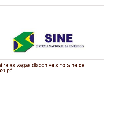
fira as vagas disponíveis no Sine de
axupé