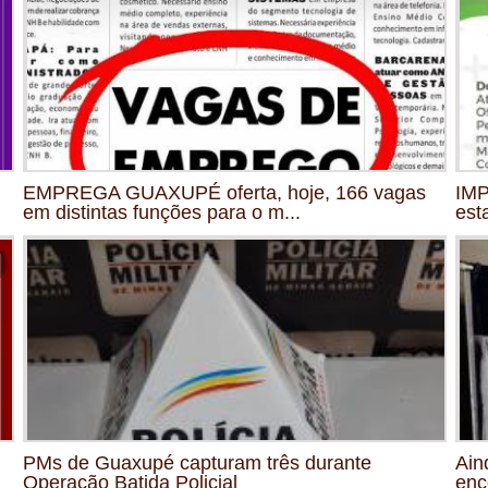
EMPREGA GUAXUPÉ oferta, hoje, 166 vagas
IMP
em distintas funções para o m...
est
PMs de Guaxupé capturam três durante
Ain
Operação Batida Policial
enc