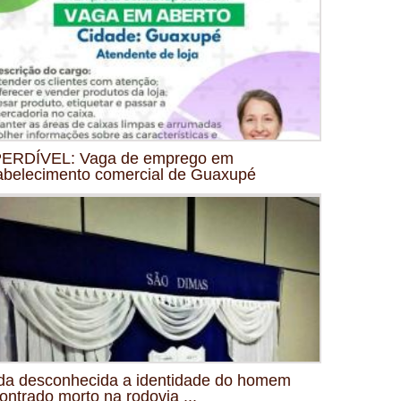
ERDÍVEL: Vaga de emprego em
abelecimento comercial de Guaxupé
da desconhecida a identidade do homem
ontrado morto na rodovia ...