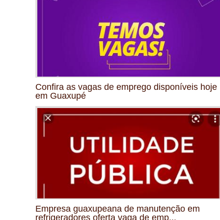
Confira as vagas de emprego disponíveis hoje
em Guaxupé
Empresa guaxupeana de manutenção em
refrigeradores oferta vaga de emp...