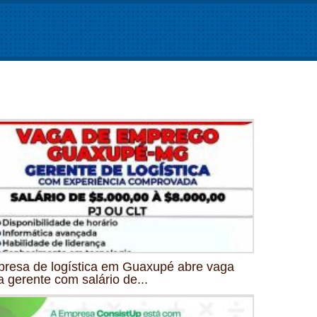
resa de logística em Guaxupé abre vaga
a gerente com salário de...