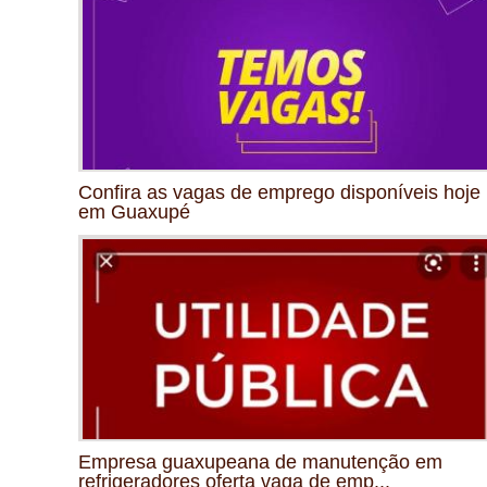
Confira as vagas de emprego disponíveis hoje
em Guaxupé
Empresa guaxupeana de manutenção em
refrigeradores oferta vaga de emp...