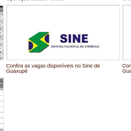
Confira as vagas disponíveis no Sine de
Con
Guaxupé
Gu