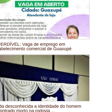
ERDÍVEL: Vaga de emprego em
abelecimento comercial de Guaxupé
da desconhecida a identidade do homem
ontrado morto na rodovia ...