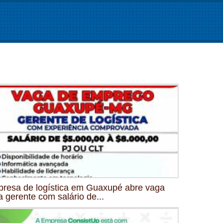
resa de logística em Guaxupé abre vaga
a gerente com salário de...