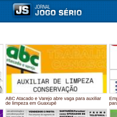
ABC Atacado e Varejo abre vaga para auxiliar
Emp
de limpeza em Guaxupé
par