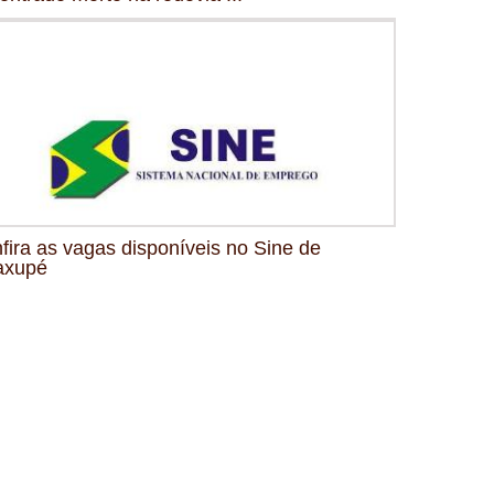
fira as vagas disponíveis no Sine de
axupé