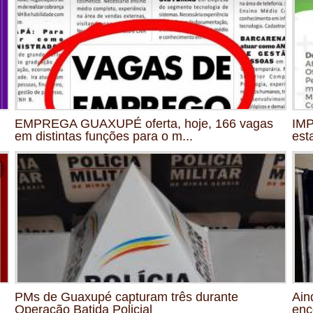
EMPREGA GUAXUPÉ oferta, hoje, 166 vagas
IMP
em distintas funções para o m...
est
PMs de Guaxupé capturam três durante
Ain
Operação Batida Policial
enc