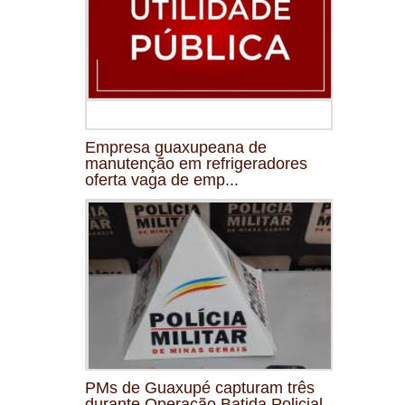
Empresa guaxupeana de
manutenção em refrigeradores
oferta vaga de emp...
PMs de Guaxupé capturam três
durante Operação Batida Policial