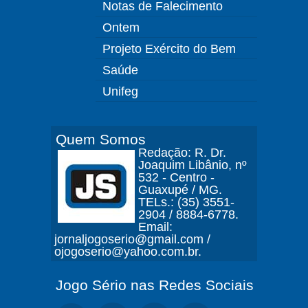
Notas de Falecimento
Ontem
Projeto Exército do Bem
Saúde
Unifeg
Quem Somos
Redação: R. Dr.
Joaquim Libânio, nº
532 - Centro -
Guaxupé / MG.
TELs.: (35) 3551-
2904 / 8884-6778.
Email:
jornaljogoserio@gmail.com /
ojogoserio@yahoo.com.br.
Jogo Sério nas Redes Sociais