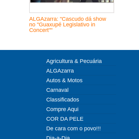
ALGAzarra: "Cascudo dá show
no "Guaxupé Legislativo in
Concert""
Agricultura & Pecuária
ALGAzarra
Autos & Motos
Carnaval
Classificados
Compre Aqui
COR DA PELE
De cara com o povo!!!
Dia-a-Dia