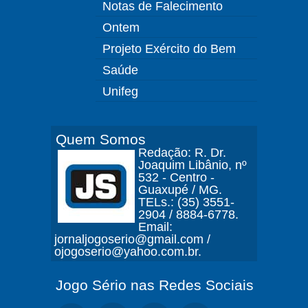
Notas de Falecimento
Ontem
Projeto Exército do Bem
Saúde
Unifeg
Quem Somos
Redação: R. Dr.
Joaquim Libânio, nº
532 - Centro -
Guaxupé / MG.
TELs.: (35) 3551-
2904 / 8884-6778.
Email:
jornaljogoserio@gmail.com /
ojogoserio@yahoo.com.br.
Jogo Sério nas Redes Sociais