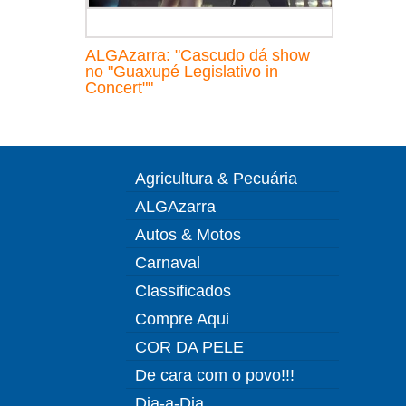
ALGAzarra: "Cascudo dá show
no "Guaxupé Legislativo in
Concert""
Agricultura & Pecuária
ALGAzarra
Autos & Motos
Carnaval
Classificados
Compre Aqui
COR DA PELE
De cara com o povo!!!
Dia-a-Dia