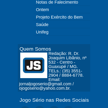
Notas de Falecimento
Ontem
Projeto Exército do Bem
Saúde
Unifeg
Quem Somos
Redação: R. Dr.
Joaquim Libânio, nº
532 - Centro -
Guaxupé / MG.
TELs.: (35) 3551-
2904 / 8884-6778.
Email:
jornaljogoserio@gmail.com /
ojogoserio@yahoo.com.br.
Jogo Sério nas Redes Sociais