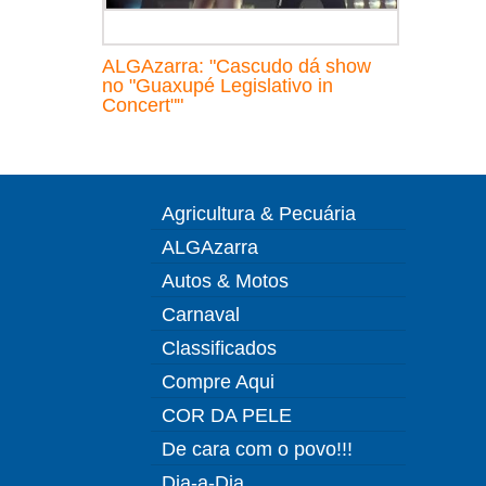
ALGAzarra: "Cascudo dá show
no "Guaxupé Legislativo in
Concert""
Agricultura & Pecuária
ALGAzarra
Autos & Motos
Carnaval
Classificados
Compre Aqui
COR DA PELE
De cara com o povo!!!
Dia-a-Dia