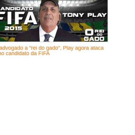
advogado a "rei do gado", Play agora ataca
o candidato da FIFA