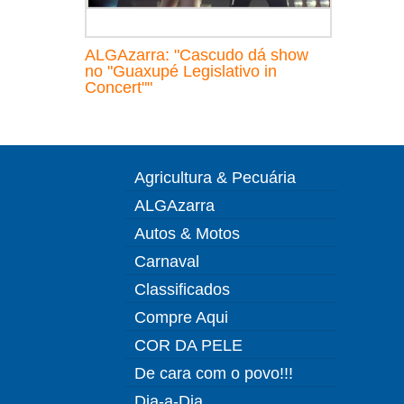
ALGAzarra: "Cascudo dá show
no "Guaxupé Legislativo in
Concert""
Agricultura & Pecuária
ALGAzarra
Autos & Motos
Carnaval
Classificados
Compre Aqui
COR DA PELE
De cara com o povo!!!
Dia-a-Dia