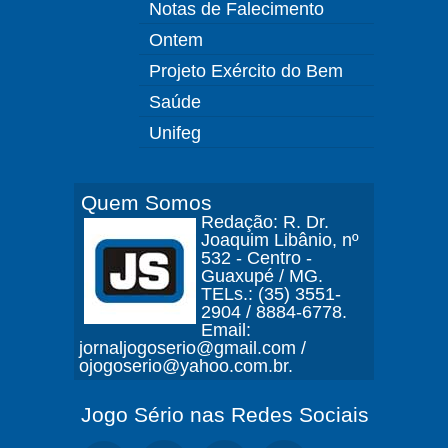
Notas de Falecimento
Ontem
Projeto Exército do Bem
Saúde
Unifeg
Quem Somos
Redação: R. Dr.
Joaquim Libânio, nº
532 - Centro -
Guaxupé / MG.
TELs.: (35) 3551-
2904 / 8884-6778.
Email:
jornaljogoserio@gmail.com /
ojogoserio@yahoo.com.br.
Jogo Sério nas Redes Sociais