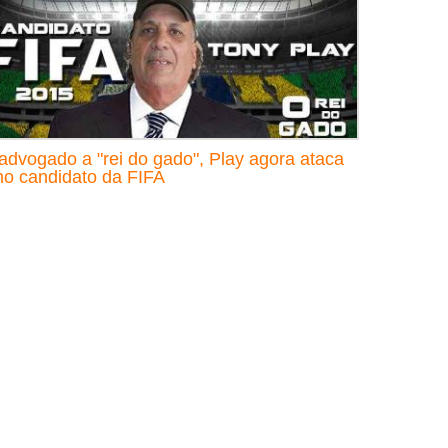
advogado a "rei do gado", Play agora ataca
o candidato da FIFA