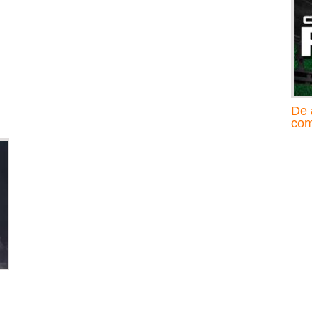
De 
com