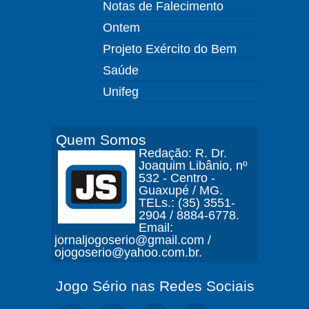
Notas de Falecimento
Ontem
Projeto Exército do Bem
Saúde
Unifeg
Quem Somos
Redação: R. Dr.
Joaquim Libânio, nº
532 - Centro -
Guaxupé / MG.
TELs.: (35) 3551-
2904 / 8884-6778.
Email:
jornaljogoserio@gmail.com /
ojogoserio@yahoo.com.br.
Jogo Sério nas Redes Sociais