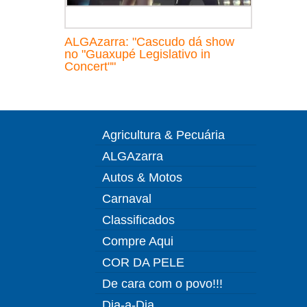
ALGAzarra: "Cascudo dá show
no "Guaxupé Legislativo in
Concert""
Agricultura & Pecuária
ALGAzarra
Autos & Motos
Carnaval
Classificados
Compre Aqui
COR DA PELE
De cara com o povo!!!
Dia-a-Dia