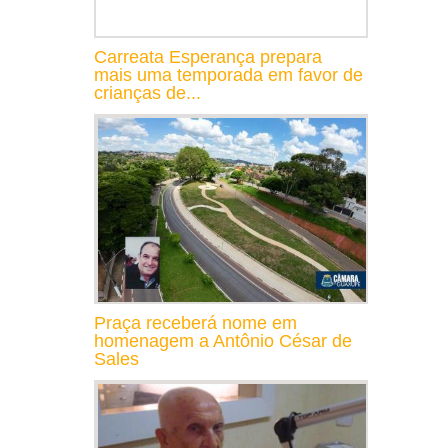
Carreata Esperança prepara
mais uma temporada em favor de
crianças de...
Praça receberá nome em
homenagem a Antônio César de
Sales