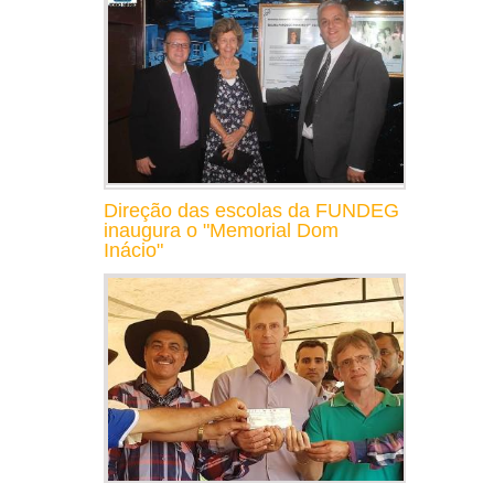
Direção das escolas da FUNDEG
inaugura o "Memorial Dom
Inácio"