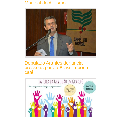
Mundial do Autismo
Deputado Arantes denuncia
pressões para o Brasil importar
café