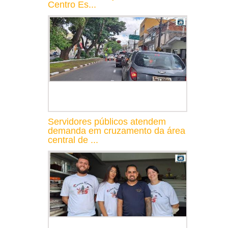
Centro Es...
Servidores públicos atendem
demanda em cruzamento da área
central de ...