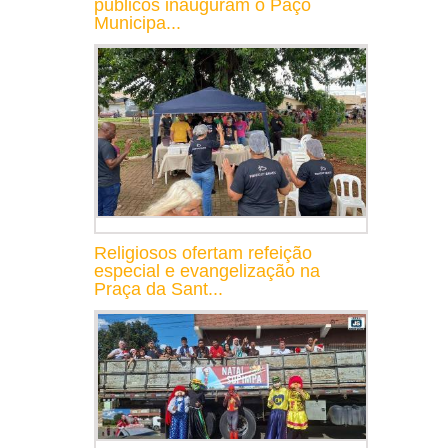
públicos inauguram o Paço
Municipa...
Religiosos ofertam refeição
especial e evangelização na
Praça da Sant...