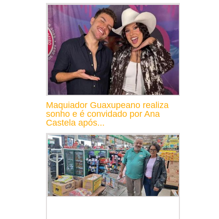
Maquiador Guaxupeano realiza
sonho e é convidado por Ana
Castela após...