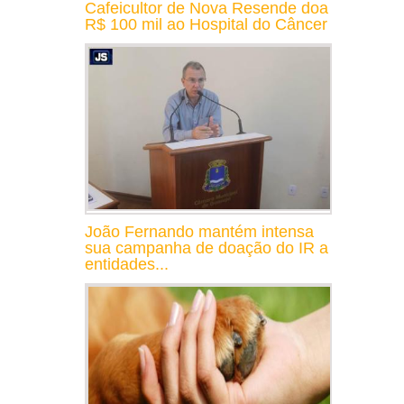
Cafeicultor de Nova Resende doa
R$ 100 mil ao Hospital do Câncer
João Fernando mantém intensa
sua campanha de doação do IR a
entidades...