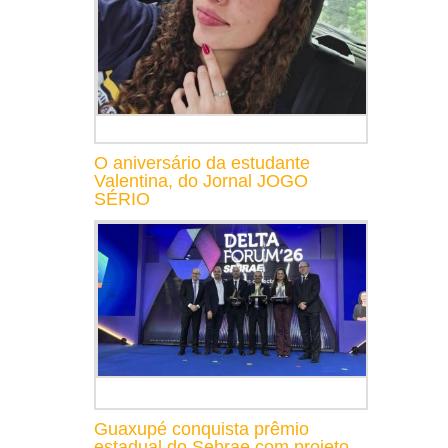
O aniversário da estudante
Valentina, do Jornal JOGO
SÉRIO
Guaxupé conquista prêmio
estadual do Sebrae com projeto