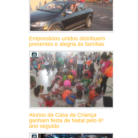
Empresários unidos distribuem
presentes e alegria às famílias
Alunos da Casa da Criança
ganham festa de Natal pelo 6º
ano seguido