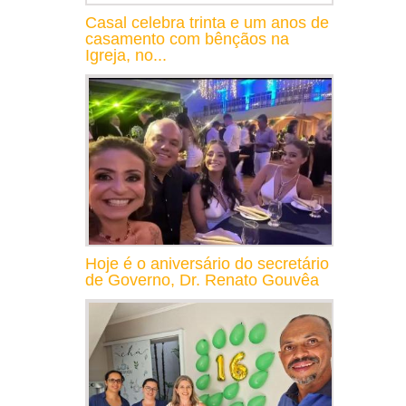
Casal celebra trinta e um anos de
casamento com bênçãos na
Igreja, no...
Hoje é o aniversário do secretário
de Governo, Dr. Renato Gouvêa