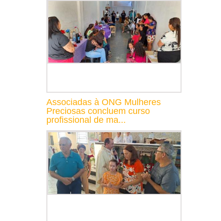
Associadas à ONG Mulheres
Preciosas concluem curso
profissional de ma...