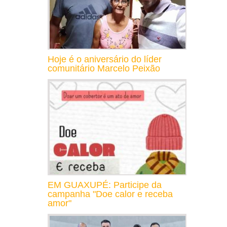
Hoje é o aniversário do líder
comunitário Marcelo Peixão
EM GUAXUPÉ: Participe da
campanha "Doe calor e receba
amor"