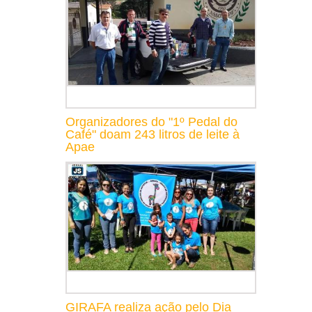
Organizadores do "1º Pedal do
Café" doam 243 litros de leite à
Apae
GIRAFA realiza ação pelo Dia