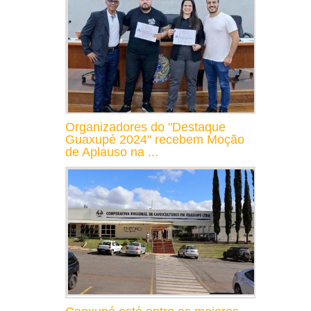
Organizadores do "Destaque
Guaxupé 2024" recebem Moção
de Aplauso na ...