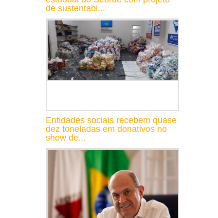
de sustentabi...
Entidades sociais recebem quase
dez toneladas em donativos no
show de...