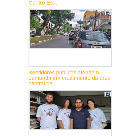
Centro Es...
Servidores públicos atendem
demanda em cruzamento da área
central de ...