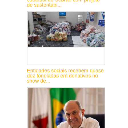
de sustentabi...
Entidades sociais recebem quase
dez toneladas em donativos no
show de...