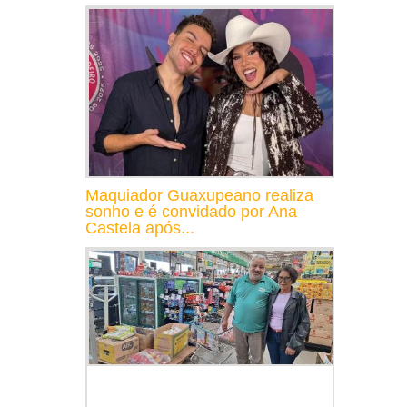
Maquiador Guaxupeano realiza
sonho e é convidado por Ana
Castela após...