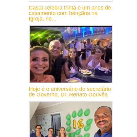
Casal celebra trinta e um anos de
casamento com bênçãos na
Igreja, no...
Hoje é o aniversário do secretário
de Governo, Dr. Renato Gouvêa