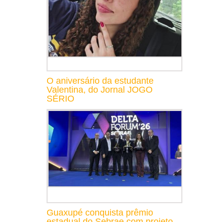
O aniversário da estudante
Valentina, do Jornal JOGO
SÉRIO
Guaxupé conquista prêmio
estadual do Sebrae com projeto