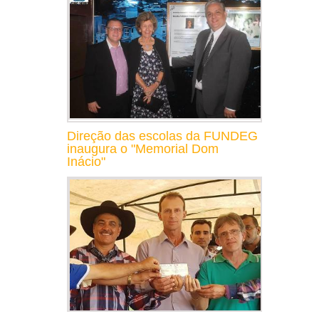
Direção das escolas da FUNDEG
inaugura o "Memorial Dom
Inácio"