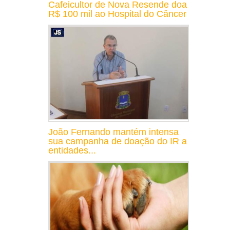
Cafeicultor de Nova Resende doa
R$ 100 mil ao Hospital do Câncer
João Fernando mantém intensa
sua campanha de doação do IR a
entidades...