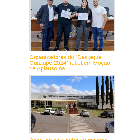
Organizadores do "Destaque
Guaxupé 2024" recebem Moção
de Aplauso na ...