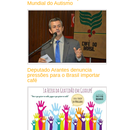
Mundial do Autismo
Deputado Arantes denuncia
pressões para o Brasil importar
café