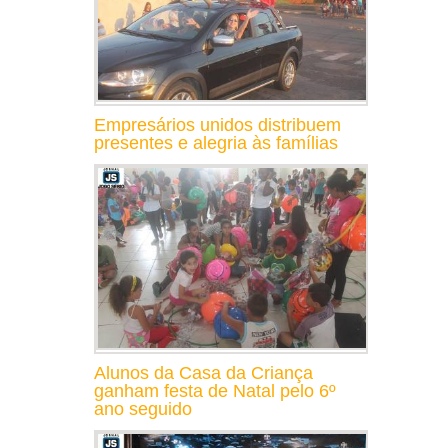
Empresários unidos distribuem
presentes e alegria às famílias
Alunos da Casa da Criança
ganham festa de Natal pelo 6º
ano seguido