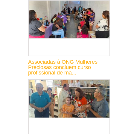
Associadas à ONG Mulheres
Preciosas concluem curso
profissional de ma...