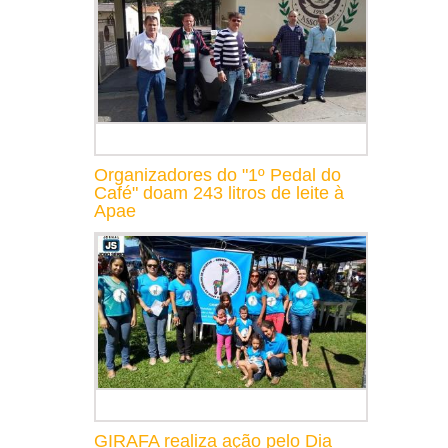
Organizadores do "1º Pedal do
Café" doam 243 litros de leite à
Apae
GIRAFA realiza ação pelo Dia