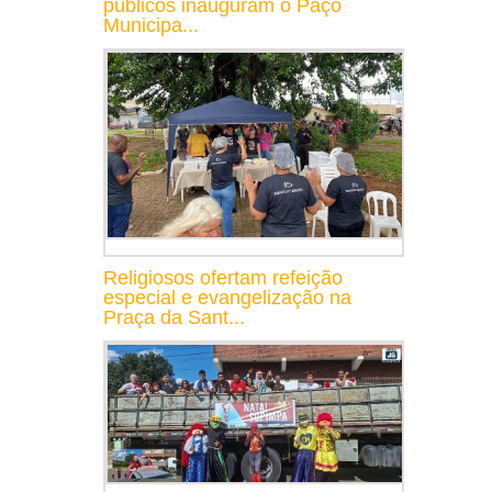
públicos inauguram o Paço
Municipa...
Religiosos ofertam refeição
especial e evangelização na
Praça da Sant...