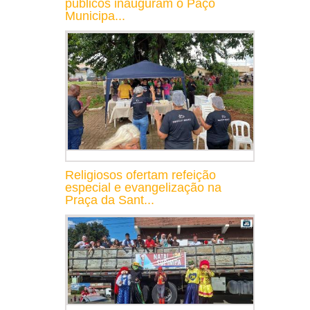
públicos inauguram o Paço
Municipa...
Religiosos ofertam refeição
especial e evangelização na
Praça da Sant...