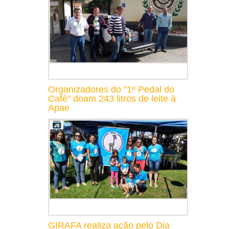
Organizadores do "1º Pedal do
Café" doam 243 litros de leite à
Apae
GIRAFA realiza ação pelo Dia