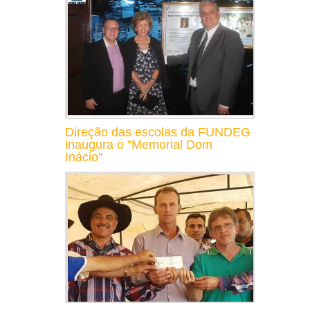
Direção das escolas da FUNDEG
inaugura o "Memorial Dom
Inácio"