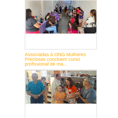
Associadas à ONG Mulheres
Preciosas concluem curso
profissional de ma...