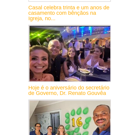
Casal celebra trinta e um anos de
casamento com bênçãos na
Igreja, no...
Hoje é o aniversário do secretário
de Governo, Dr. Renato Gouvêa