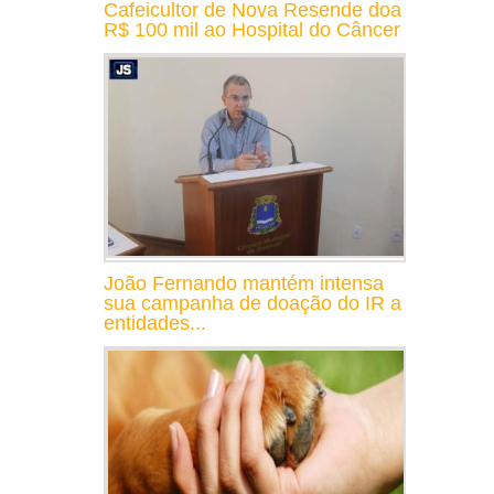
Cafeicultor de Nova Resende doa
R$ 100 mil ao Hospital do Câncer
João Fernando mantém intensa
sua campanha de doação do IR a
entidades...