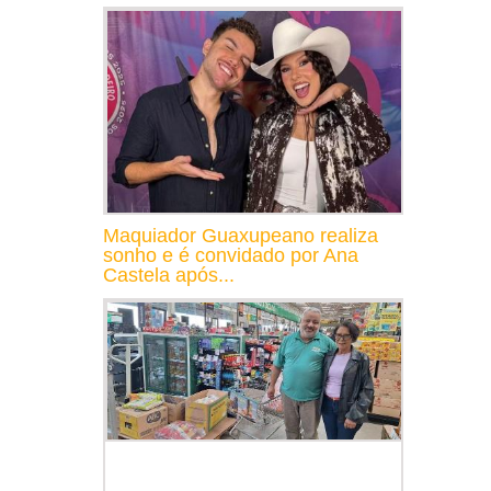
Maquiador Guaxupeano realiza
sonho e é convidado por Ana
Castela após...