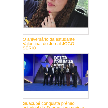
O aniversário da estudante
Valentina, do Jornal JOGO
SÉRIO
Guaxupé conquista prêmio
estadual do Sebrae com projeto