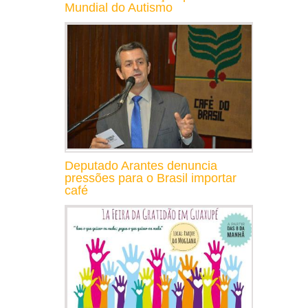
Mundial do Autismo
Deputado Arantes denuncia
pressões para o Brasil importar
café