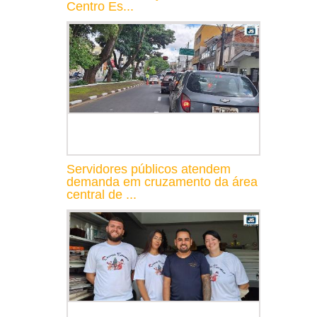
Centro Es...
Servidores públicos atendem
demanda em cruzamento da área
central de ...