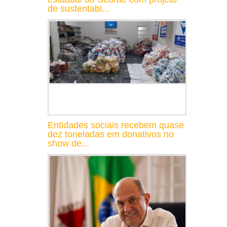
de sustentabi...
Entidades sociais recebem quase
dez toneladas em donativos no
show de...