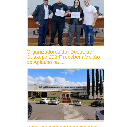
Organizadores do "Destaque
Guaxupé 2024" recebem Moção
de Aplauso na ...