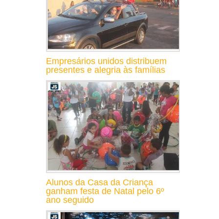
Empresários unidos distribuem
presentes e alegria às famílias
Alunos da Casa da Criança
ganham festa de Natal pelo 6º
ano seguido