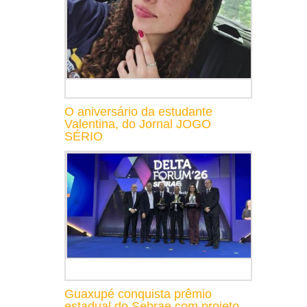
O aniversário da estudante
Valentina, do Jornal JOGO
SÉRIO
Guaxupé conquista prêmio
estadual do Sebrae com projeto