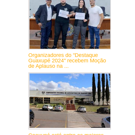
Organizadores do "Destaque
Guaxupé 2024" recebem Moção
de Aplauso na ...