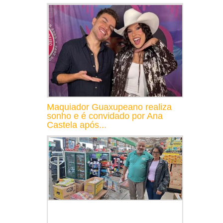
Maquiador Guaxupeano realiza
sonho e é convidado por Ana
Castela após...