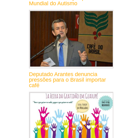
Mundial do Autismo
Deputado Arantes denuncia
pressões para o Brasil importar
café