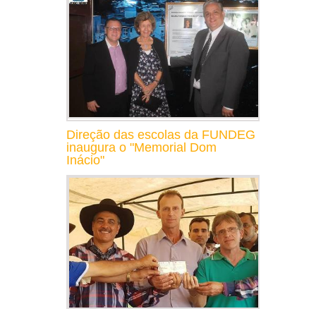
Direção das escolas da FUNDEG
inaugura o "Memorial Dom
Inácio"