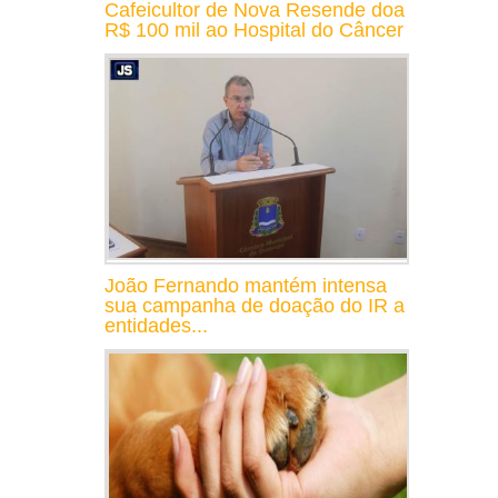
Cafeicultor de Nova Resende doa
R$ 100 mil ao Hospital do Câncer
João Fernando mantém intensa
sua campanha de doação do IR a
entidades...