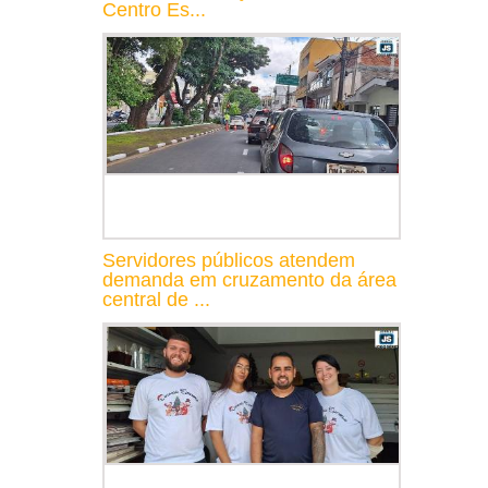
Centro Es...
Servidores públicos atendem
demanda em cruzamento da área
central de ...