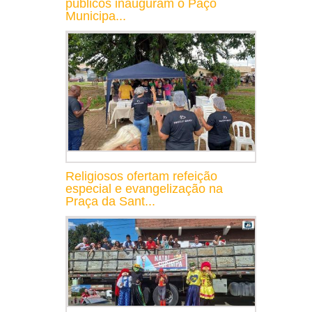
públicos inauguram o Paço
Municipa...
Religiosos ofertam refeição
especial e evangelização na
Praça da Sant...