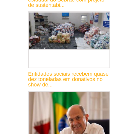
de sustentabi...
Entidades sociais recebem quase
dez toneladas em donativos no
show de...