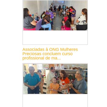
Associadas à ONG Mulheres
Preciosas concluem curso
profissional de ma...