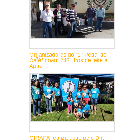
Organizadores do "1º Pedal do
Café" doam 243 litros de leite à
Apae
GIRAFA realiza ação pelo Dia