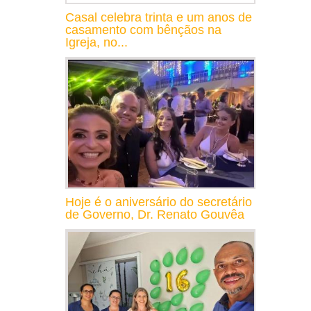
Casal celebra trinta e um anos de
casamento com bênçãos na
Igreja, no...
Hoje é o aniversário do secretário
de Governo, Dr. Renato Gouvêa