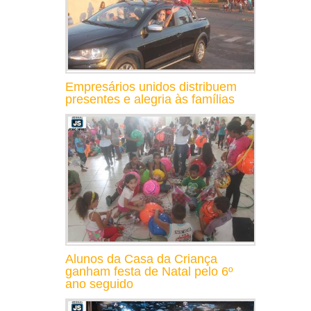
Empresários unidos distribuem
presentes e alegria às famílias
Alunos da Casa da Criança
ganham festa de Natal pelo 6º
ano seguido