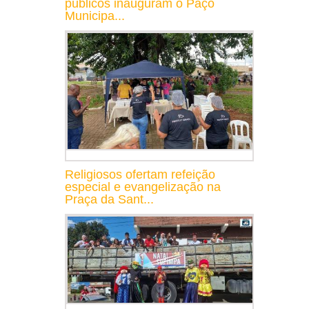
públicos inauguram o Paço
Municipa...
Religiosos ofertam refeição
especial e evangelização na
Praça da Sant...