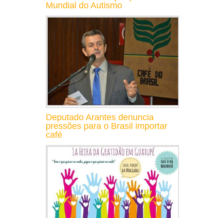
Mundial do Autismo
Deputado Arantes denuncia
pressões para o Brasil importar
café