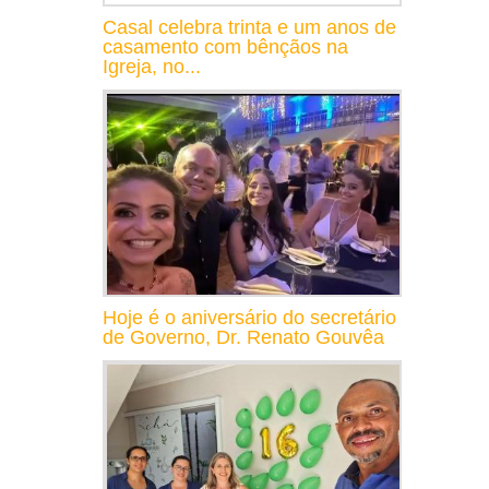
Casal celebra trinta e um anos de
casamento com bênçãos na
Igreja, no...
Hoje é o aniversário do secretário
de Governo, Dr. Renato Gouvêa