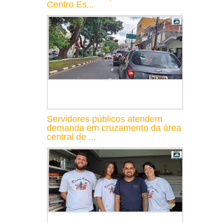
Centro Es...
Servidores públicos atendem
demanda em cruzamento da área
central de ...