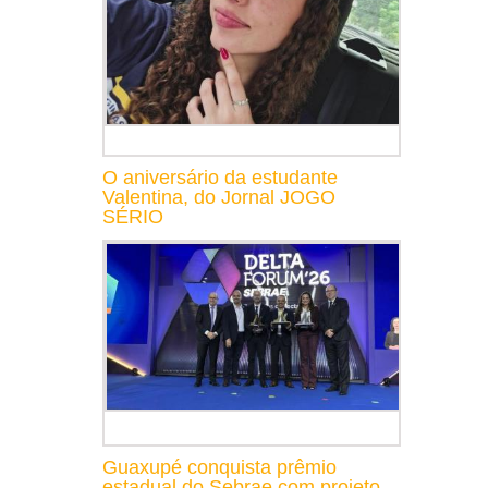
O aniversário da estudante
Valentina, do Jornal JOGO
SÉRIO
Guaxupé conquista prêmio
estadual do Sebrae com projeto