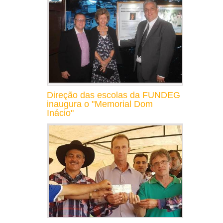
Direção das escolas da FUNDEG
inaugura o "Memorial Dom
Inácio"