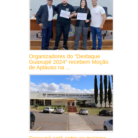
Organizadores do "Destaque
Guaxupé 2024" recebem Moção
de Aplauso na ...