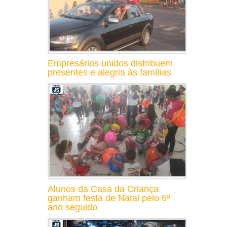
Empresários unidos distribuem
presentes e alegria às famílias
Alunos da Casa da Criança
ganham festa de Natal pelo 6º
ano seguido