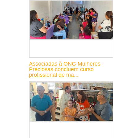
Associadas à ONG Mulheres
Preciosas concluem curso
profissional de ma...