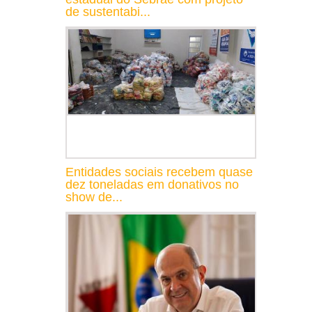
de sustentabi...
Entidades sociais recebem quase
dez toneladas em donativos no
show de...