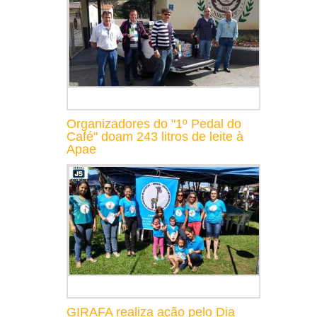
Organizadores do "1º Pedal do
Café" doam 243 litros de leite à
Apae
GIRAFA realiza ação pelo Dia