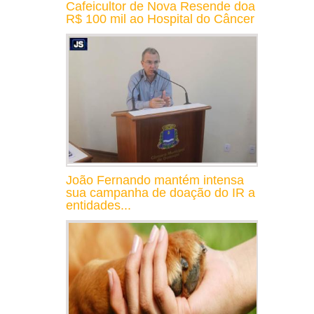
Cafeicultor de Nova Resende doa
R$ 100 mil ao Hospital do Câncer
João Fernando mantém intensa
sua campanha de doação do IR a
entidades...