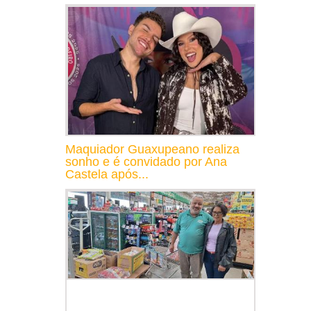
Maquiador Guaxupeano realiza
sonho e é convidado por Ana
Castela após...