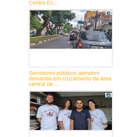
Centro Es...
Servidores públicos atendem
demanda em cruzamento da área
central de ...