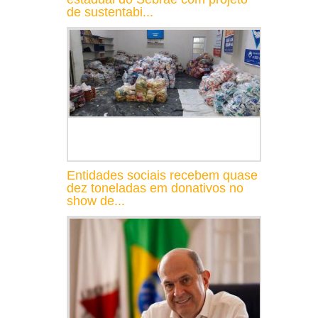
de sustentabi...
Entidades sociais recebem quase
dez toneladas em donativos no
show de...