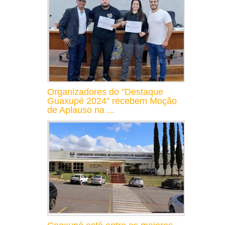
Organizadores do "Destaque
Guaxupé 2024" recebem Moção
de Aplauso na ...