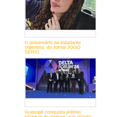
O aniversário da estudante
Valentina, do Jornal JOGO
SÉRIO
Guaxupé conquista prêmio
estadual do Sebrae com projeto