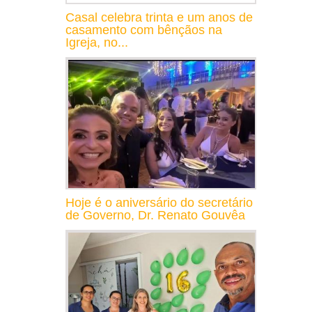
Casal celebra trinta e um anos de
casamento com bênçãos na
Igreja, no...
Hoje é o aniversário do secretário
de Governo, Dr. Renato Gouvêa