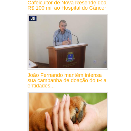
Cafeicultor de Nova Resende doa
R$ 100 mil ao Hospital do Câncer
João Fernando mantém intensa
sua campanha de doação do IR a
entidades...