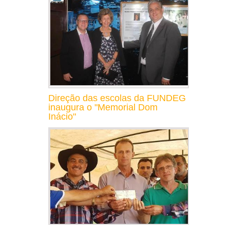
Direção das escolas da FUNDEG
inaugura o "Memorial Dom
Inácio"