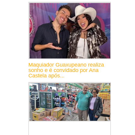
Maquiador Guaxupeano realiza
sonho e é convidado por Ana
Castela após...