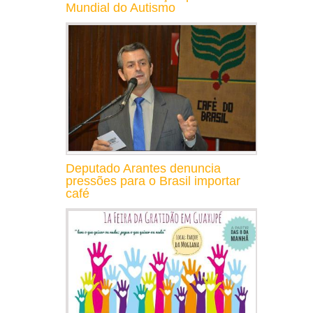
Mundial do Autismo
Deputado Arantes denuncia
pressões para o Brasil importar
café