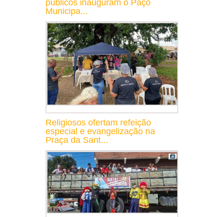
públicos inauguram o Paço
Municipa...
Religiosos ofertam refeição
especial e evangelização na
Praça da Sant...