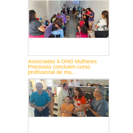
Associadas à ONG Mulheres
Preciosas concluem curso
profissional de ma...