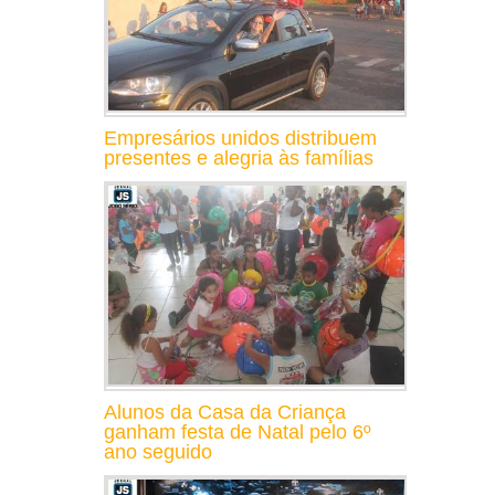
Empresários unidos distribuem
presentes e alegria às famílias
Alunos da Casa da Criança
ganham festa de Natal pelo 6º
ano seguido