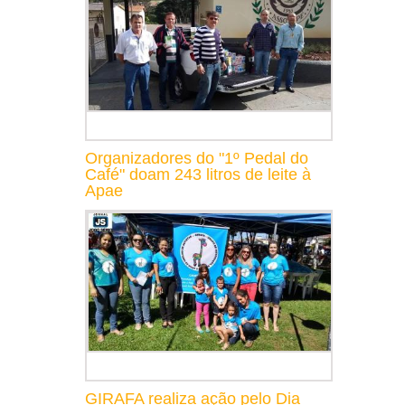
Organizadores do "1º Pedal do
Café" doam 243 litros de leite à
Apae
GIRAFA realiza ação pelo Dia