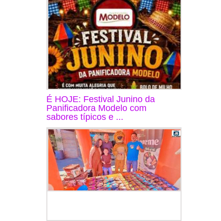
É HOJE: Festival Junino da
Panificadora Modelo com
sabores típicos e ...