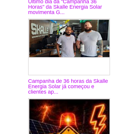
Último dia da "Campanha 36
Horas" da Skalle Energia Solar
movimenta G...
Campanha de 36 horas da Skalle
Energia Solar já começou e
clientes ap...