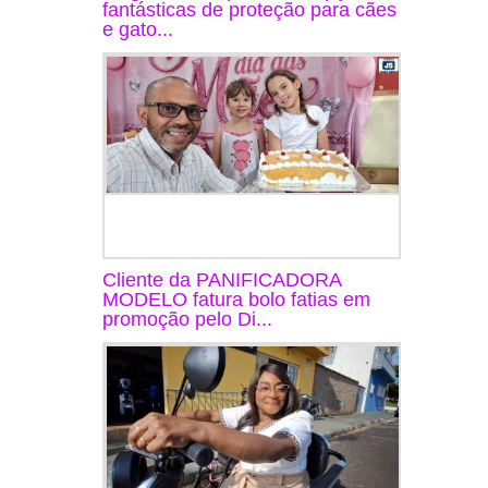
fantásticas de proteção para cães
e gato...
Cliente da PANIFICADORA
MODELO fatura bolo fatias em
promoção pelo Di...