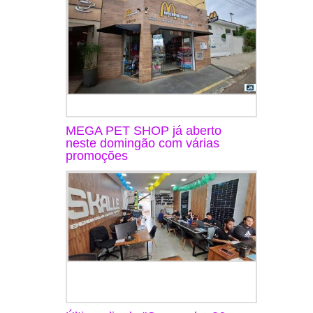
MEGA PET SHOP já aberto
neste domingão com várias
promoções