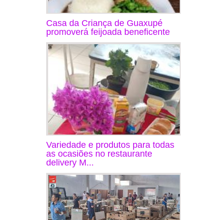
Casa da Criança de Guaxupé
promoverá feijoada beneficente
Variedade e produtos para todas
as ocasiões no restaurante
delivery M...