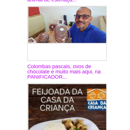
Colombas pascais, ovos de
chocolate e muito mais aqui, na
PANIFICADOR...