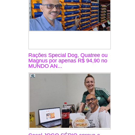
Rações Special Dog, Quatree ou
Magnus por apenas R$ 94,90 no
MUNDO AN...