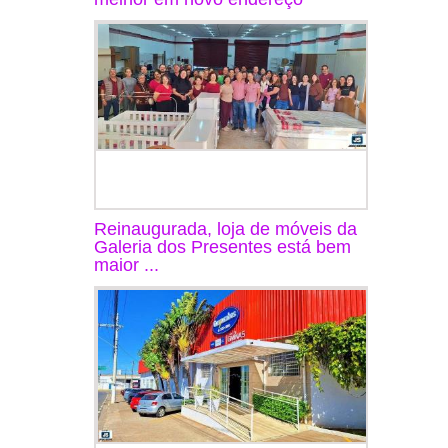
Reinaugurada, loja de móveis da
Galeria dos Presentes está bem
maior ...