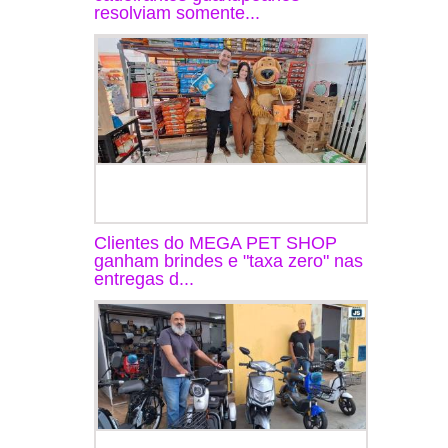
resolviam somente...
Clientes do MEGA PET SHOP
ganham brindes e "taxa zero" nas
entregas d...