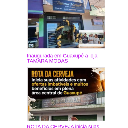
Inaugurada em Guaxupé a loja
TAMARA MODAS
ROTA DA CERVEJA inicia suas