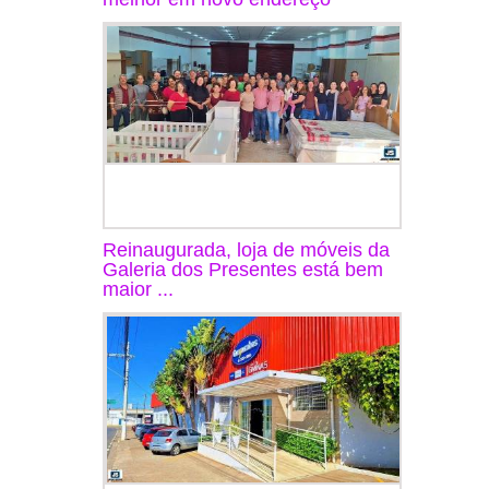
Reinaugurada, loja de móveis da
Galeria dos Presentes está bem
maior ...