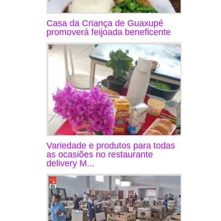
Casa da Criança de Guaxupé
promoverá feijoada beneficente
Variedade e produtos para todas
as ocasiões no restaurante
delivery M...