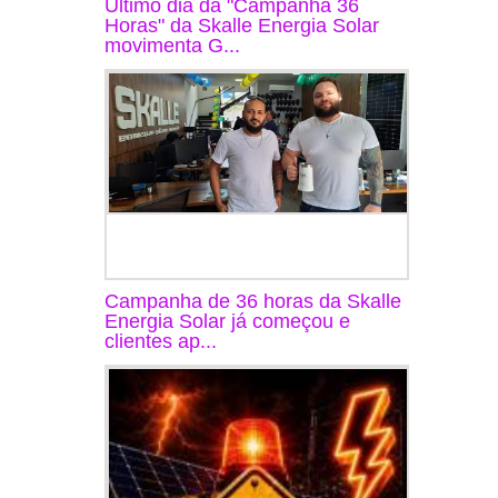
Último dia da "Campanha 36
Horas" da Skalle Energia Solar
movimenta G...
Campanha de 36 horas da Skalle
Energia Solar já começou e
clientes ap...