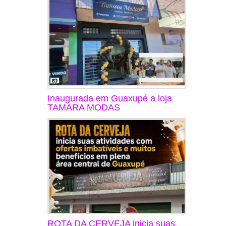
Inaugurada em Guaxupé a loja
TAMARA MODAS
ROTA DA CERVEJA inicia suas