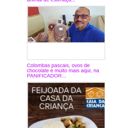
Colombas pascais, ovos de
chocolate e muito mais aqui, na
PANIFICADOR...