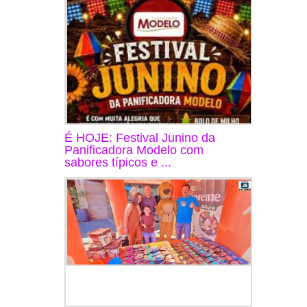
É HOJE: Festival Junino da
Panificadora Modelo com
sabores típicos e ...