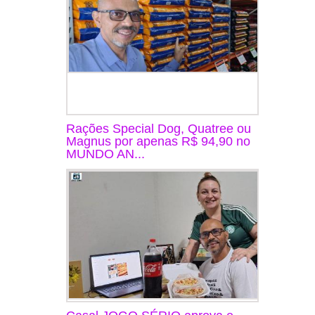
Rações Special Dog, Quatree ou
Magnus por apenas R$ 94,90 no
MUNDO AN...