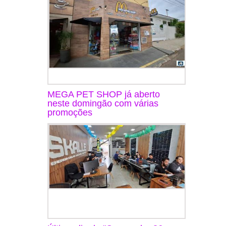
MEGA PET SHOP já aberto
neste domingão com várias
promoções