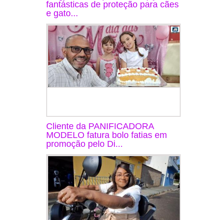
fantásticas de proteção para cães
e gato...
Cliente da PANIFICADORA
MODELO fatura bolo fatias em
promoção pelo Di...