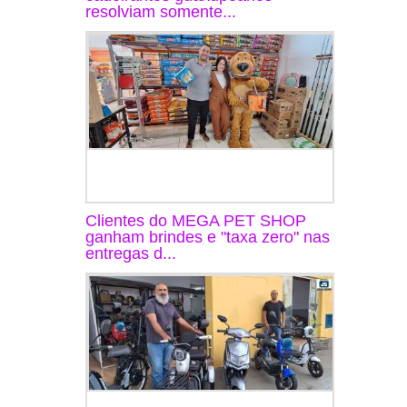
resolviam somente...
Clientes do MEGA PET SHOP
ganham brindes e "taxa zero" nas
entregas d...