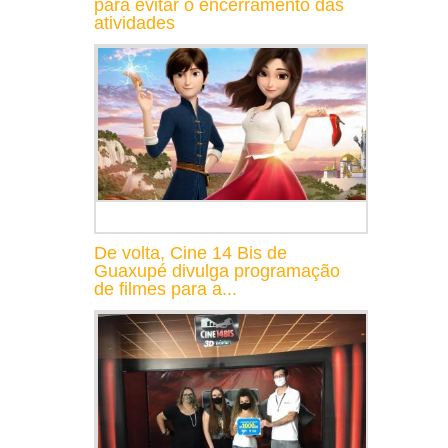
para evitar o encerramento das
atividades
De volta, Cine 14 Bis de
Guaxupé divulga programação
de filmes para a...