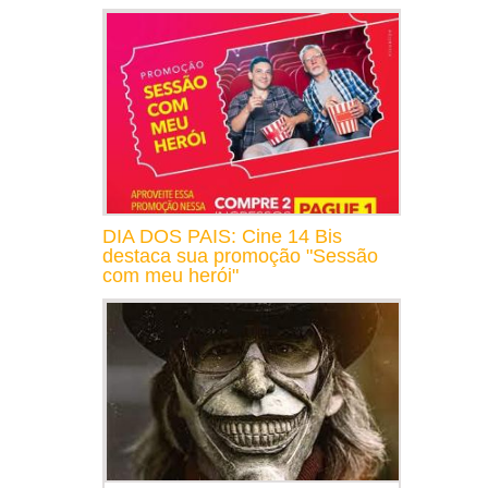
DIA DOS PAIS: Cine 14 Bis
destaca sua promoção "Sessão
com meu herói"