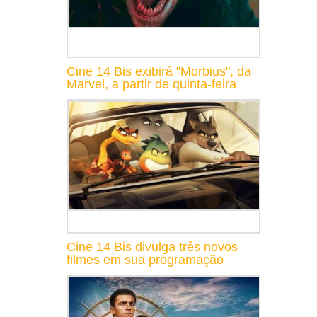
Cine 14 Bis exibirá "Morbius", da
Marvel, a partir de quinta-feira
Cine 14 Bis divulga três novos
filmes em sua programação