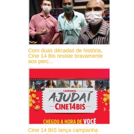
Com duas décadas de história,
Cine 14 Bis resiste bravamente
aos perc...
Cine 14 BIS lança campanha