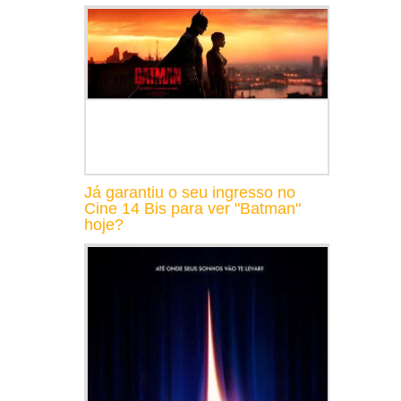
Já garantiu o seu ingresso no
Cine 14 Bis para ver "Batman"
hoje?