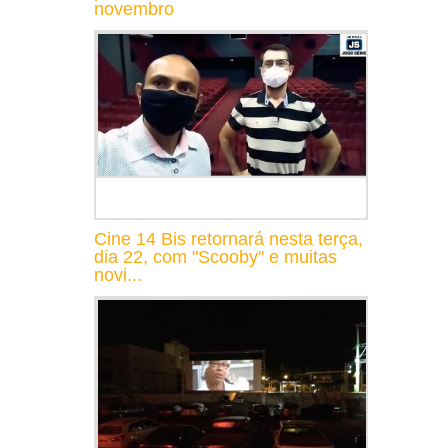
novembro
Cine 14 Bis retornará nesta terça,
dia 22, com "Scooby" e muitas
novi...