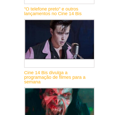
"O telefone preto" e outros
lançamentos no Cine 14 Bis
Cine 14 Bis divulga a
programação de filmes para a
semana