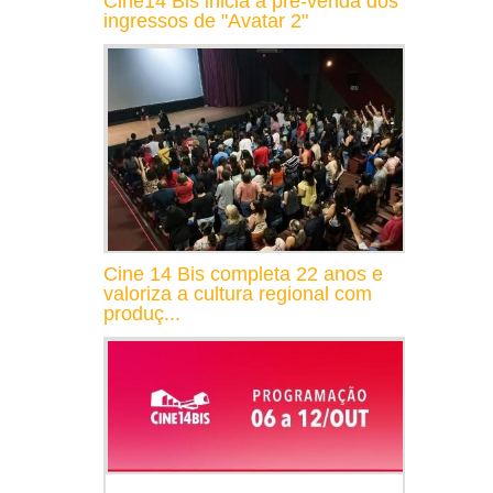
Cine14 Bis inicia a pré-venda dos
ingressos de "Avatar 2"
Cine 14 Bis completa 22 anos e
valoriza a cultura regional com
produç...