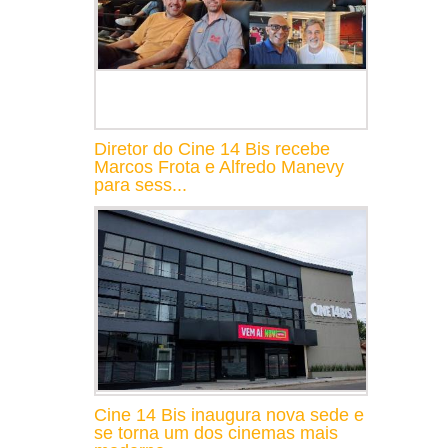
Diretor do Cine 14 Bis recebe
Marcos Frota e Alfredo Manevy
para sess...
Cine 14 Bis inaugura nova sede e
se torna um dos cinemas mais