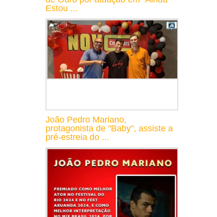
Estou ...
João Pedro Mariano,
protagonista de "Baby", assiste a
pré-estreia do ...