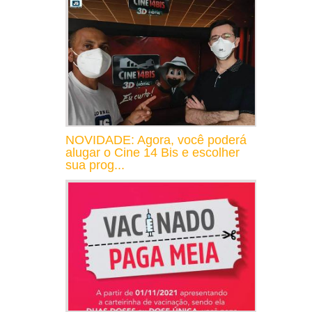
NOVIDADE: Agora, você poderá
alugar o Cine 14 Bis e escolher
sua prog...