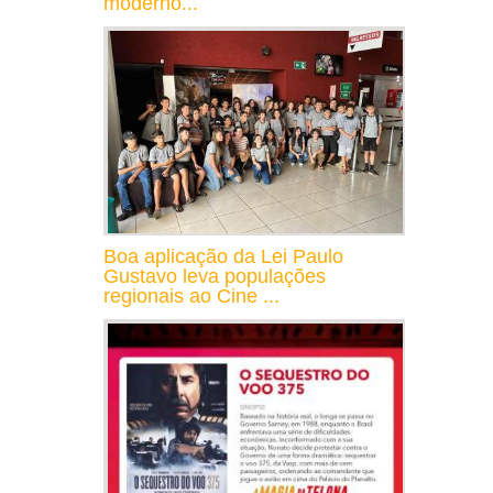
moderno...
Boa aplicação da Lei Paulo
Gustavo leva populações
regionais ao Cine ...