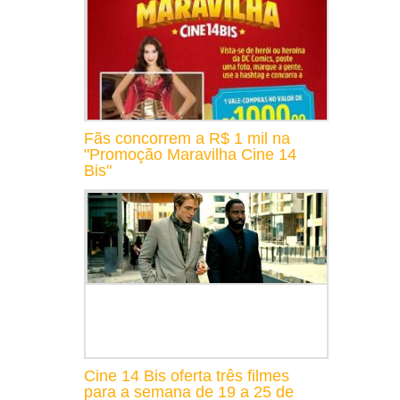
Fãs concorrem a R$ 1 mil na
"Promoção Maravilha Cine 14
Bis"
Cine 14 Bis oferta três filmes
para a semana de 19 a 25 de