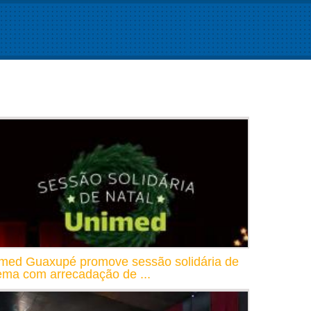
med Guaxupé promove sessão solidária de
ema com arrecadação de ...