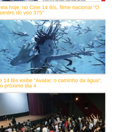
reia hoje, no Cine 14 Bis, filme nacional "O
uestro do voo 375"
e 14 Bis exibe "Avatar, o caminho da água",
 o próximo dia 4