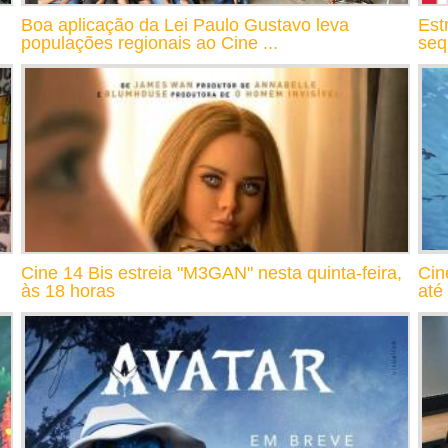
Boa aplicação da Lei Paulo Gustavo leva
Est
populações regionais ao Cine ...
seq
Cine 14 Bis estreia "M3GAN" nesta quinta-feira,
Cin
às 18 horas
até