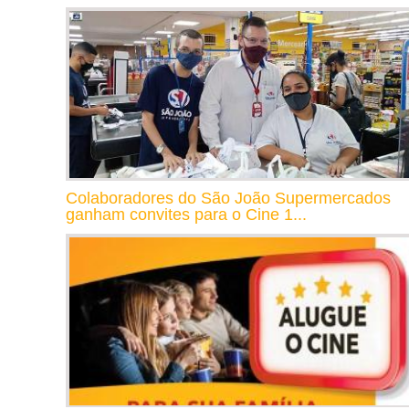
Colaboradores do São João Supermercados
ganham convites para o Cine 1...