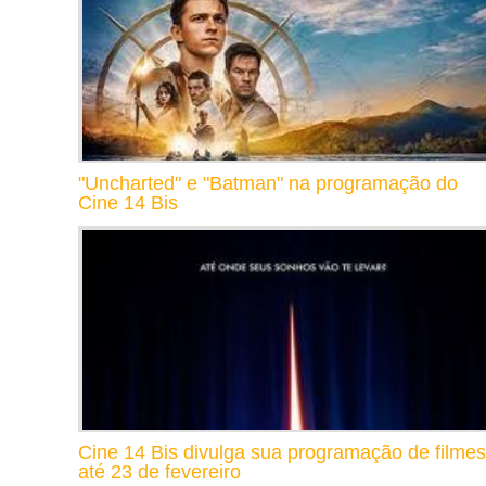
"Uncharted" e "Batman" na programação do
Cine 14 Bis
Cine 14 Bis divulga sua programação de filmes
até 23 de fevereiro