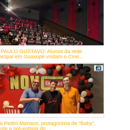
 PAULO GUSTAVO: Alunos da rede
icipal em Guaxupé visitam o Cine...
o Pedro Mariano, protagonista de "Baby",
ste a pré-estreia do ...