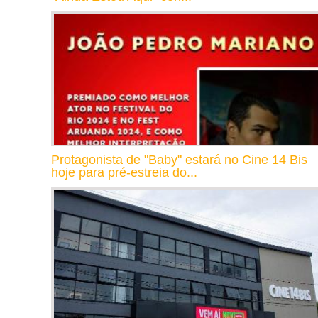
Protagonista de "Baby" estará no Cine 14 Bis
hoje para pré-estreia do...