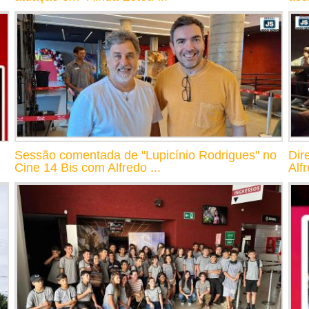
Sessão comentada de "Lupicínio Rodrigues" no
Dir
Cine 14 Bis com Alfredo ...
Alf